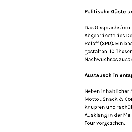
Politische Gäste 
Das Gesprächsforum 
Abgeordnete des De
Roloff (SPD). Ein 
gestalten: 10 These
Nachwuchses zusamm
Austausch in ent
Neben inhaltlicher 
Motto „Snack & Con
knüpfen und fachüb
Ausklang in der Mel
Tour vorgesehen.