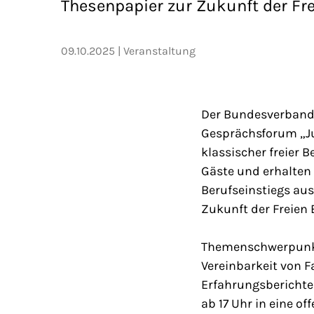
Thesenpapier zur Zukunft der Fre
09.10.2025
Veranstaltung
Der Bundesverband d
Gesprächsforum „Jun
klassischer freier B
Gäste und erhalten
Berufseinstiegs au
Zukunft der Freien 
Themenschwerpunkt
Vereinbarkeit von 
Erfahrungsberichte
ab 17 Uhr in eine o