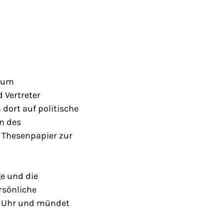
 zum
 Vertreter
 dort auf politische
n des
 Thesenpapier zur
e und die
rsönliche
0 Uhr und mündet