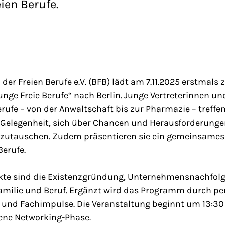
ien Berufe.
er Freien Berufe e.V. (BFB) lädt am 7.11.2025 erstmals
ge Freie Berufe“ nach Berlin. Junge Vertreterinnen und
erufe – von der Anwaltschaft bis zur Pharmazie – treffen
 Gelegenheit, sich über Chancen und Herausforderunge
szutauschen. Zudem präsentieren sie ein gemeinsames
Berufe.
e sind die Existenzgründung, Unternehmensnachfolg
Familie und Beruf. Ergänzt wird das Programm durch pe
 und Fachimpulse. Die Veranstaltung beginnt um 13:3
ffene Networking-Phase.