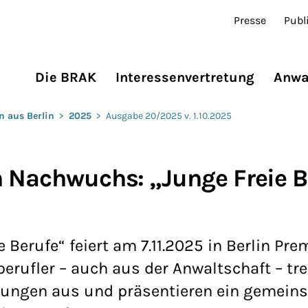
Presse
Publ
Die BRAK
Interessenvertretung
Anwa
n aus Berlin
>
2025
>
Ausgabe 20/2025 v. 1.10.2025
n Nachwuchs: „Junge Freie B
erufe“ feiert am 7.11.2025 in Berlin Prem
erufler – auch aus der Anwaltschaft – tre
hrungen aus und präsentieren ein gemei