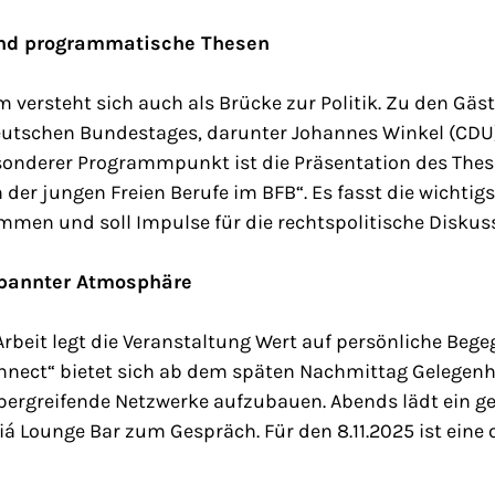
und programmatische Thesen
versteht sich auch als Brücke zur Politik. Zu den Gäs
utschen Bundestages, darunter Johannes Winkel (CDU
besonderer Programmpunkt ist die Präsentation des The
n der jungen Freien Berufe im BFB“. Es fasst die wichtig
en und soll Impulse für die rechtspolitische Diskussi
spannter Atmosphäre
Arbeit legt die Veranstaltung Wert auf persönliche Be
nect“ bietet sich ab dem späten Nachmittag Gelegenhe
ergreifende Netzwerke aufzubauen. Abends lädt ein 
iá Lounge Bar zum Gespräch. Für den 8.11.2025 ist eine 