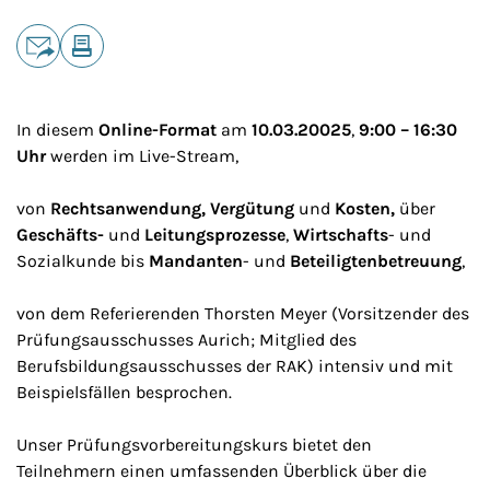
Teilen
E-Mail
Drucken
In diesem
Online-Format
am
10.03.20025
,
9:00 – 16:30
Uhr
werden im Live-Stream,
von
Rechtsanwendung, Vergütung
und
Kosten,
über
Geschäfts-
und
Leitungsprozesse
,
Wirtschafts
- und
Sozialkunde bis
Mandanten
- und
Beteiligtenbetreuung
,
von dem Referierenden Thorsten Meyer (Vorsitzender des
Prüfungsausschusses Aurich; Mitglied des
Berufsbildungsausschusses der RAK) intensiv und mit
Beispielsfällen besprochen.
Unser Prüfungsvorbereitungskurs bietet den
Teilnehmern einen umfassenden Überblick über die