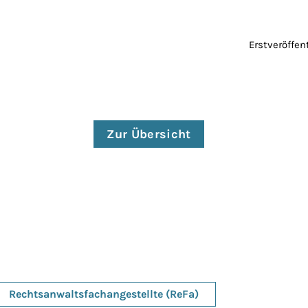
Erstveröffe
Zur Übersicht
Rechtsanwaltsfachangestellte (ReFa)