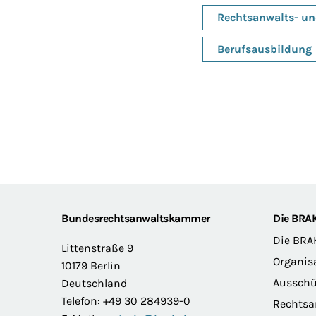
Rechtsanwalts- un
Berufsausbildung
Footer
Bundesrechtsanwaltskammer
Die BRA
Die BRA
Littenstraße 9
Organis
10179 Berlin
Ausschü
Deutschland
Telefon: +49 30 284939-0
Rechts