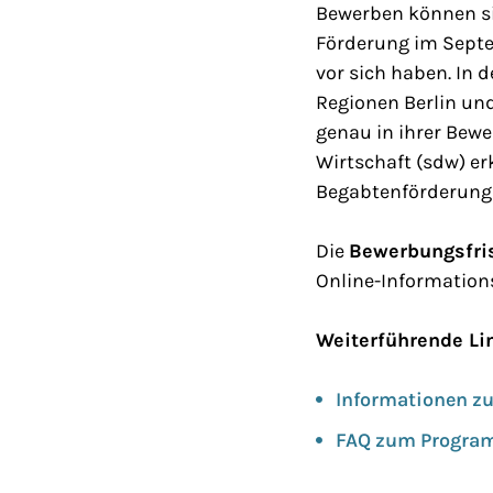
Bewerben können si
Förderung im Septe
vor sich haben. In
Regionen Berlin un
genau in ihrer Bewe
Wirtschaft (sdw) e
Begabtenförderung 
Die
Bewerbungsfri
Online-Information
Weiterführende Li
Informationen 
FAQ zum Progr