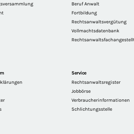
gsversammlung
Beruf Anwalt
mt
Fortbildung
Rechtsanwaltsvergütung
Vollmachtsdatenbank
Rechtsanwaltsfachangestell
om
Service
rklärungen
Rechtsanwaltsregister
Jobbörse
ter
Verbraucherinformationen
s
Schlichtungsstelle