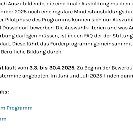
ch Auszubildende, die eine duale Ausbildung machen 
mber 2025 noch eine reguläre Mindestausbildungsdau
 der Pilotphase des Programms können sich nur Auszub
d Düsseldorf bewerben. Die Auswahlkriterien und was 
rbung darlegen müssen, ist in den FAQ der der Stiftun
rklärt. Diese führt das Förderprogramm gemeinsam mit 
Berufliche Bildung durch.
st
läuft vom
3.3. bis 30.4.2025.
Zu Beginn der Bewerb
stermine angeboten. Im Juni und Juli 2025 finden dann
nks:
zum Programm
amm