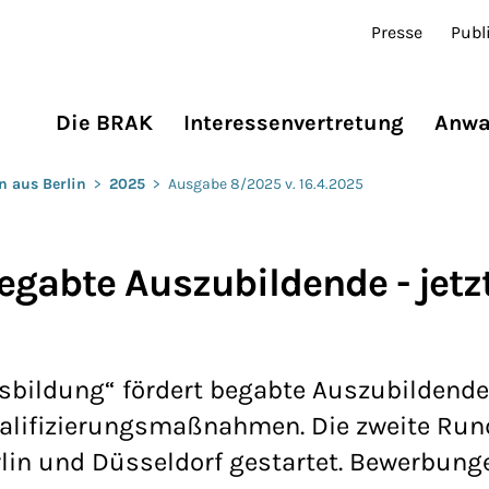
Presse
Publ
Die BRAK
Interessenvertretung
Anwa
n aus Berlin
>
2025
>
Ausgabe 8/2025 v. 16.4.2025
gabte Auszubildende - jetz
sbildung“ fördert begabte Auszubildend
lifizierungsmaßnahmen. Die zweite Rund
rlin und Düsseldorf gestartet. Bewerbung