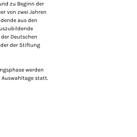
und zu Beginn der
er von zwei Jahren
ildende aus den
Auszubildende
g der Deutschen
der der Stiftung
ungsphase werden
 Auswahltage statt.