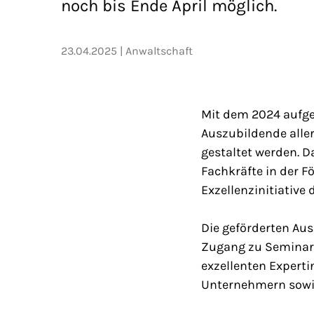
noch bis Ende April möglich.
23.04.2025
Anwaltschaft
Mit dem 2024 aufge
Auszubildende aller
gestaltet werden. D
Fachkräfte in der 
Exzellenzinitiative
Die geförderten Au
Zugang zu Seminar
exzellenten Expert
Unternehmern sowie