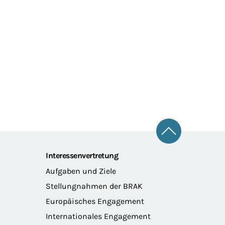
Zum Seitena
Interessenvertretung
Aufgaben und Ziele
Stellungnahmen der BRAK
Europäisches Engagement
Internationales Engagement