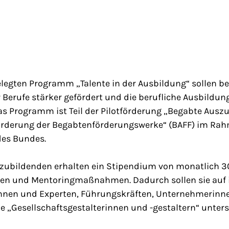
legten Programm „Talente in der Ausbildung“ sollen b
 Berufe stärker gefördert und die berufliche Ausbildung
as Programm ist Teil der Pilotförderung „Begabte Aus
Förderung der Begabtenförderungswerke“ (BAFF) im Ra
 des Bundes.
szubildenden erhalten ein Stipendium von monatlich 3
en und Mentoringmaßnahmen. Dadurch sollen sie auf 
innen und Experten, Führungskräften, Unternehmerinn
 „Gesellschaftsgestalterinnen und -gestaltern“ unters