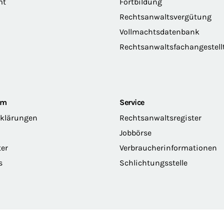
mt
Fortbildung
Rechtsanwaltsvergütung
Vollmachtsdatenbank
Rechtsanwaltsfachangestell
om
Service
rklärungen
Rechtsanwaltsregister
Jobbörse
ter
Verbraucherinformationen
s
Schlichtungsstelle