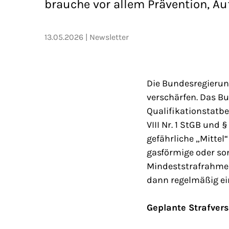
brauche vor allem Prävention, Au
13.05.2026
Newsletter
Die Bundesregierung
verschärfen. Das Bu
Qualifikationstatbe
VIII Nr. 1 StGB und
gefährliche „Mittel
gasförmige oder son
Mindeststrafrahmen 
dann regelmäßig ein
Geplante Strafve