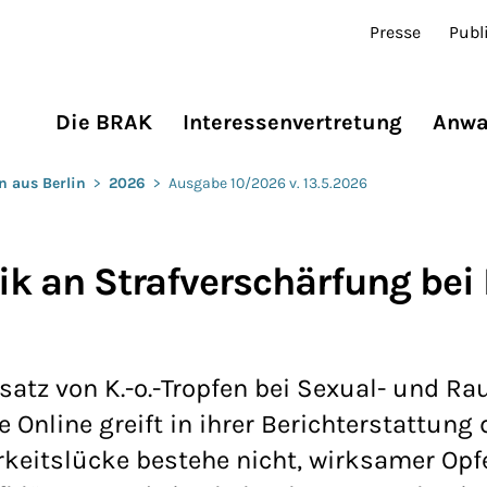
Presse
Publ
Die BRAK
Interessenvertretung
Anwa
n aus Berlin
>
2026
>
Ausgabe 10/2026 v. 13.5.2026
ik an Strafverschärfung bei K
satz von K.-o.-Tropfen bei Sexual- und Ra
e Online greift in ihrer Berichterstattung d
rkeitslücke bestehe nicht, wirksamer Op