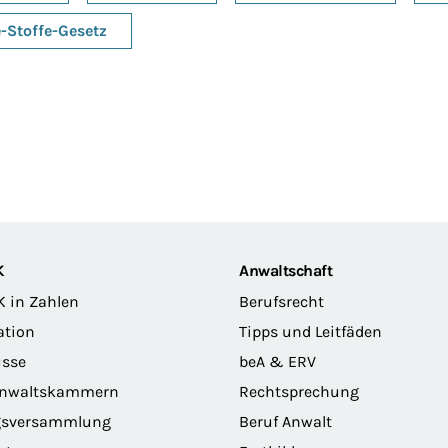
-Stoffe-Gesetz
K
Anwaltschaft
K in Zahlen
Berufsrecht
ation
Tipps und Leitfäden
sse
beA & ERV
anwaltskammern
Rechtsprechung
gsversammlung
Beruf Anwalt