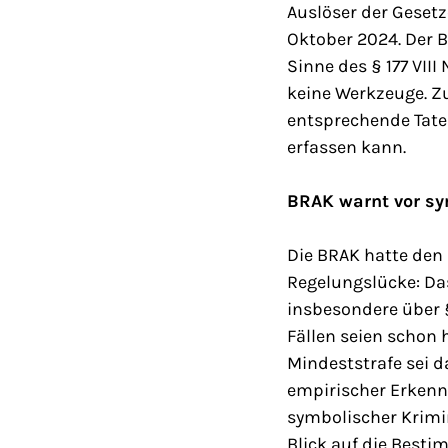
Auslöser der Gesetz
Oktober 2024. Der B
Sinne des § 177 VII
keine Werkzeuge. Z
entsprechende Tate
erfassen kann.
BRAK warnt vor sy
Die BRAK hatte den 
Regelungslücke: Das
insbesondere über § 
Fällen seien schon 
Mindeststrafe sei d
empirischer Erken
symbolischer Krimin
Blick auf die Best