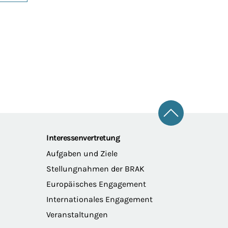
Zum Seitena
Interessenvertretung
Aufgaben und Ziele
Stellungnahmen der BRAK
Europäisches Engagement
Internationales Engagement
Veranstaltungen