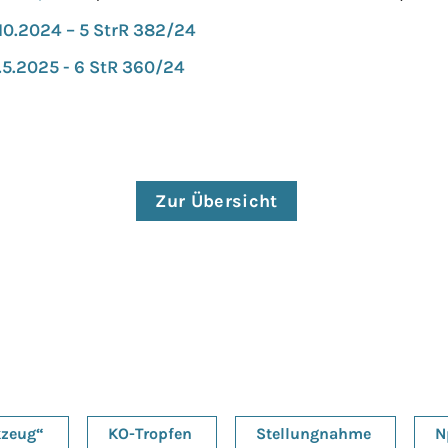
.10.2024 – 5 StrR 382/24
5.5.2025 - 6 StR 360/24
Zur Übersicht
kzeug“
KO-Tropfen
Stellungnahme
N