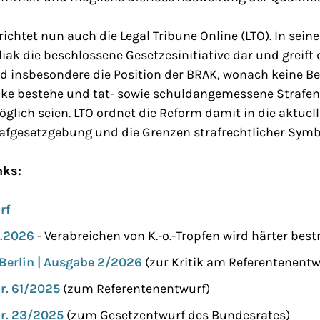
richtet nun auch die Legal Tribune Online (LTO). In seine
iak die beschlossene Gesetzesinitiative dar und greift
ird insbesondere die Position der BRAK, wonach keine B
ke bestehe und tat- sowie schuldangemessene Strafen
lich seien. LTO ordnet die Reform damit in die aktuel
afgesetzgebung und die Grenzen strafrechtlicher Symbo
nks:
rf
.5.2026
- Verabreichen von K.-o.-Tropfen wird härter best
Berlin | Ausgabe 2/2026
(zur Kritik am Referentenentw
r. 61/2025
(zum Referentenentwurf)
r. 23/2025
(zum Gesetzentwurf des Bundesrates)