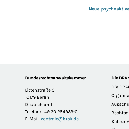
Neue-psychoaktive
Footer
Bundesrechtsanwaltskammer
Die BRA
Die BRA
Littenstraße 9
Organis
10179 Berlin
Ausschü
Deutschland
Telefon: +49 30 284939-0
Rechts
E-Mail:
zentrale@brak.de
Satzun