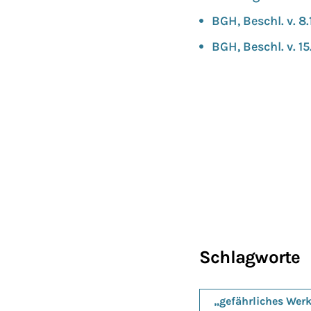
BGH, Beschl. v. 8
BGH, Beschl. v. 1
Schlagworte
„gefährliches Wer