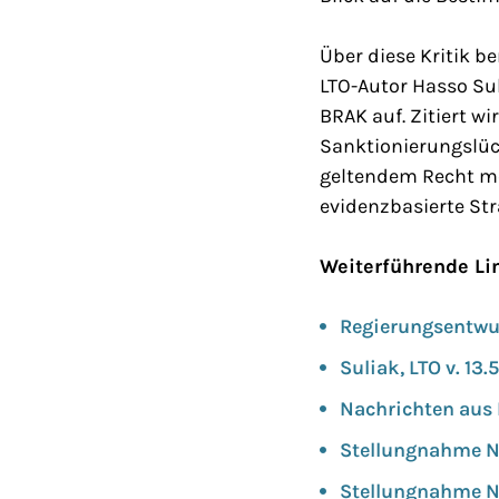
Über diese Kritik be
LTO-Autor Hasso Sul
BRAK auf. Zitiert w
Sanktionierungslüc
geltendem Recht mög
evidenzbasierte Str
Weiterführende Li
Regierungsentwu
Suliak, LTO v. 13
Nachrichten aus 
Stellungnahme N
Stellungnahme N