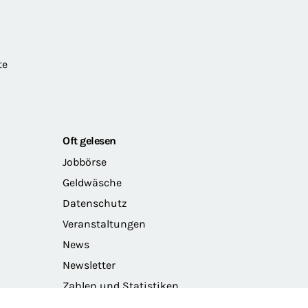
te
Oft gelesen
Jobbörse
Geldwäsche
Datenschutz
Veranstaltungen
News
Newsletter
Zahlen und Statistiken
Das Präsidium der BRAK