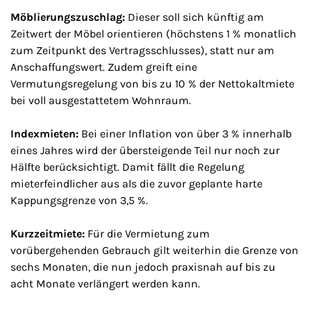
Möblierungszuschlag:
Dieser soll sich künftig am
Zeitwert der Möbel orientieren (höchstens 1 % monatlich
zum Zeitpunkt des Vertragsschlusses), statt nur am
Anschaffungswert. Zudem greift eine
Vermutungsregelung von bis zu 10 % der Nettokaltmiete
bei voll ausgestattetem Wohnraum.
Indexmieten:
Bei einer Inflation von über 3 % innerhalb
eines Jahres wird der übersteigende Teil nur noch zur
Hälfte berücksichtigt. Damit fällt die Regelung
mieterfeindlicher aus als die zuvor geplante harte
Kappungsgrenze von 3,5 %.
Kurzzeitmiete:
Für die Vermietung zum
vorübergehenden Gebrauch gilt weiterhin die Grenze von
sechs Monaten, die nun jedoch praxisnah auf bis zu
acht Monate verlängert werden kann.