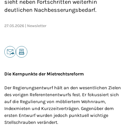
sieht neben Fortschritten weiterhin
deutlichen Nachbesserungsbedarf.
27.05.2026
Newsletter
Teilen
E-Mail
Drucken
Die Kernpunkte der Mietrechtsreform
Der Regierungsentwurf hält an den wesentlichen Zielen
des vorigen Referentenentwurfs fest. Er fokussiert sich
auf die Regulierung von möbliertem Wohnraum,
Indexmieten und Kurzzeitverträgen. Gegenüber dem
ersten Entwurf wurden jedoch punktuell wichtige
Stellschrauben verändert.