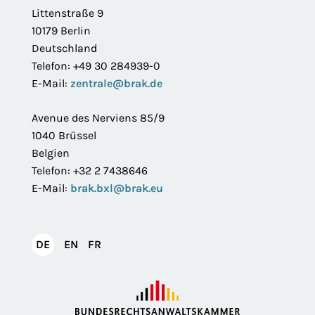
Littenstraße 9
10179 Berlin
Deutschland
Telefon: +49 30 284939-0
E-Mail:
zentrale@brak.de
Avenue des Nerviens 85/9
1040 Brüssel
Belgien
Telefon: +32 2 7438646
E-Mail:
brak.bxl@brak.eu
English
Français
DE
EN
FR
Deutsch