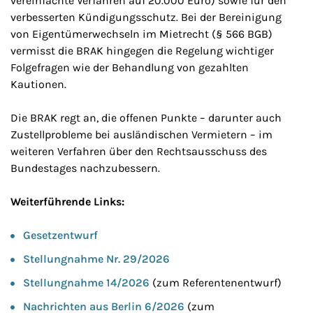
vereinfachte Verfahren auf 20.000 Euro) sowie für den
verbesserten Kündigungsschutz. Bei der Bereinigung
von Eigentümerwechseln im Mietrecht (§ 566 BGB)
vermisst die BRAK hingegen die Regelung wichtiger
Folgefragen wie der Behandlung von gezahlten
Kautionen.
Die BRAK regt an, die offenen Punkte – darunter auch
Zustellprobleme bei ausländischen Vermietern – im
weiteren Verfahren über den Rechtsausschuss des
Bundestages nachzubessern.
Weiterführende Links:
Gesetzentwurf
Stellungnahme Nr. 29/2026
Stellungnahme 14/2026
(zum Referentenentwurf)
Nachrichten aus Berlin 6/2026
(zum