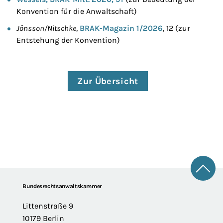
Konvention für die Anwaltschaft)
Jönsson/Nitschke
,
BRAK-Magazin 1/2026
, 12 (zur
Entstehung der Konvention)
Zur Übersicht
Zum 
Footer
Bundesrechtsanwaltskammer
Littenstraße 9
10179 Berlin