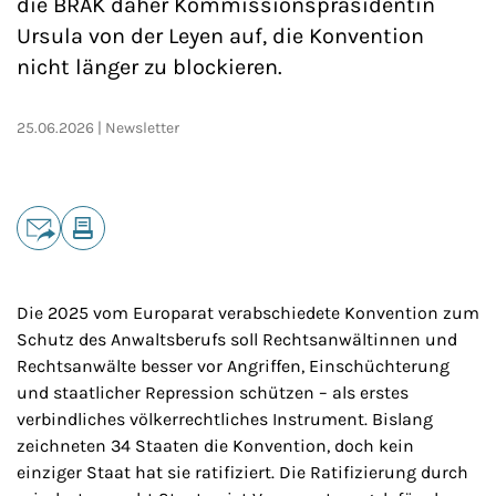
die BRAK daher Kommissionspräsidentin
Ursula von der Leyen auf, die Konvention
nicht länger zu blockieren.
25.06.2026
Newsletter
Teilen
E-Mail
Drucken
Die 2025 vom Europarat verabschiedete Konvention zum
Schutz des Anwaltsberufs soll Rechtsanwältinnen und
Rechtsanwälte besser vor Angriffen, Einschüchterung
und staatlicher Repression schützen – als erstes
verbindliches völkerrechtliches Instrument. Bislang
zeichneten 34 Staaten die Konvention, doch kein
einziger Staat hat sie ratifiziert. Die Ratifizierung durch