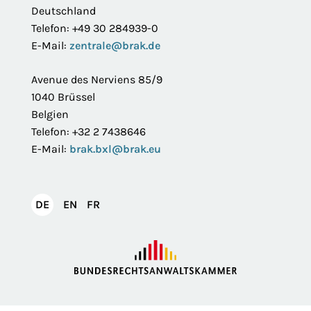
Deutschland
Telefon: +49 30 284939-0
E-Mail:
zentrale@brak.de
Avenue des Nerviens 85/9
1040 Brüssel
Belgien
Telefon: +32 2 7438646
E-Mail:
brak.bxl@brak.eu
English
Français
DE
EN
FR
Deutsch