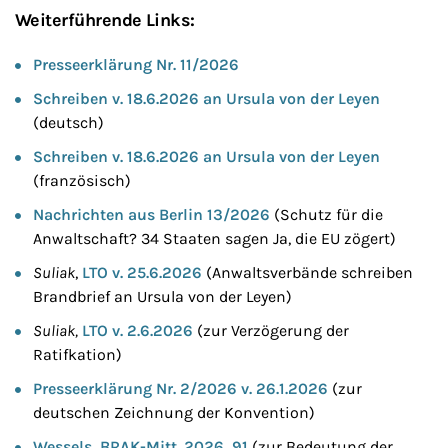
Weiterführende Links:
Presseerklärung Nr. 11/2026
Schreiben v. 18.6.2026 an Ursula von der Leyen
(deutsch)
Schreiben v. 18.6.2026 an Ursula von der Leyen
(französisch)
Nachrichten aus Berlin 13/2026
(Schutz für die
Anwaltschaft? 34 Staaten sagen Ja, die EU zögert)
Suliak
,
LTO v. 25.6.2026
(Anwaltsverbände schreiben
Brandbrief an Ursula von der Leyen)
Suliak,
LTO v. 2.6.2026
(zur Verzögerung der
Ratifkation)
Presseerklärung Nr. 2/2026 v. 26.1.2026
(zur
deutschen Zeichnung der Konvention)
Wessels, BRAK-Mitt. 2026, 91
(zur Bedeutung der