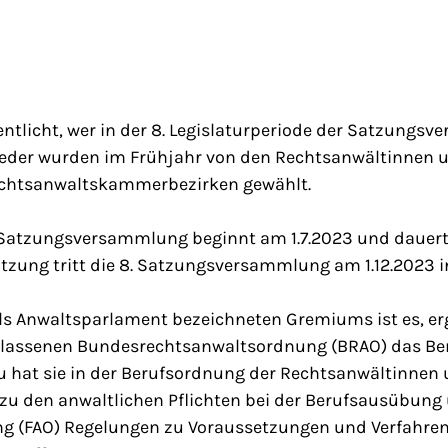
entlicht, wer in der 8. Legislaturperiode der Satzung
lieder wurden im Frühjahr von den Rechtsanwältinnen
echtsanwaltskammerbezirken gewählt.
 Satzungsversammlung beginnt am 1.7.2023 und dauert v
itzung tritt die 8. Satzungsversammlung am 1.12.2023 
ls Anwaltsparlament bezeichneten Gremiums ist es, e
lassenen Bundesrechtsanwaltsordnung (BRAO) das Ber
zu hat sie in der Berufsordnung der Rechtsanwältinnen
zu den anwaltlichen Pflichten bei der Berufsausübung 
 (FAO) Regelungen zu Voraussetzungen und Verfahren