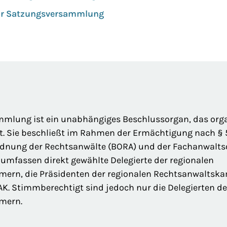
ur Satzungsversammlung
mlung ist ein unabhängiges Beschlussorgan, das orga
t. Sie beschließt im Rahmen der Ermächtigung nach § 5
rdnung der Rechtsanwälte (BORA) und der Fachanwaltso
 umfassen direkt gewählte Delegierte der regionalen
ern, die Präsidenten der regionalen Rechtsanwalts
K. Stimmberechtigt sind jedoch nur die Delegierten de
mern.