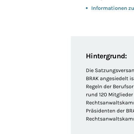
Informationen z
Hintergrund:
Die Satzungsversam
BRAK angesiedelt is
Regeln der Berufso
rund 120 Mitglieder
Rechtsanwaltskamm
Präsidenten der BRA
Rechtsanwaltskam