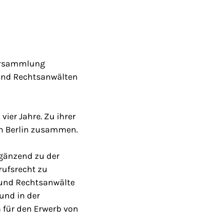
sversammlung
 und Rechtsanwälten
ier Jahre. Zu ihrer
in Berlin zusammen.
rgänzend zu der
ufsrecht zu
 und Rechtsanwälte
und in der
 für den Erwerb von