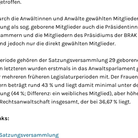
etroffen.
urch die Anwältinnen und Anwälte gewählten Mitgliede
g als sog. geborene Mitglieder auch die Präsidentin
ammern und die Mitgliedern des Präsidiums der BRAK 
d jedoch nur die direkt gewählten Mitglieder.
urperiode gehören der Satzungsversammlung 29 geboren
on letzteren wurden erstmals in das Anwaltsparlament 
er mehreren früheren Legislaturperioden mit. Der Frauen
rn beträgt rund 43 % und liegt damit minimal unter de
 (44 %; Differenz: ein weibliches Mitglied), aber höhe
 Rechtsanwaltschaft insgesamt, der bei 36,67 % liegt.
nks:
8. Satzungsversammlung