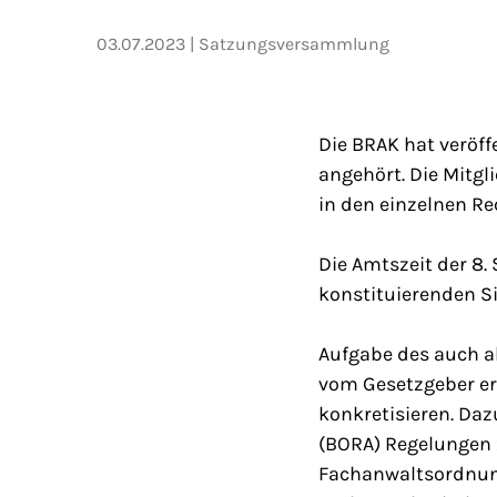
03.07.2023
Satzungsversammlung
Die BRAK hat veröff
angehört. Die Mitg
in den einzelnen R
Die Amtszeit der 8.
konstituierenden S
Aufgabe des auch a
vom Gesetzgeber er
konkretisieren. Da
(BORA) Regelungen 
Fachanwaltsordnung