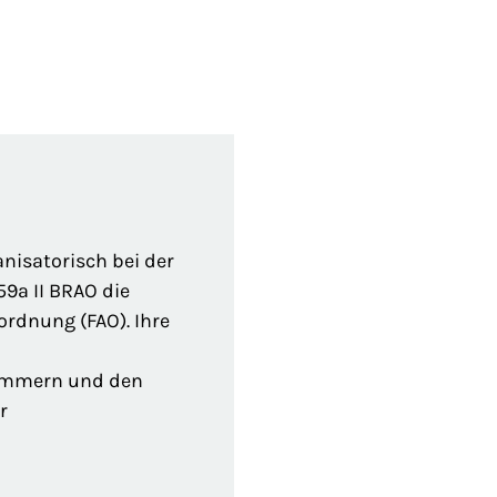
nisatorisch bei der
9a II BRAO die
rdnung (FAO). Ihre
kammern und den
r