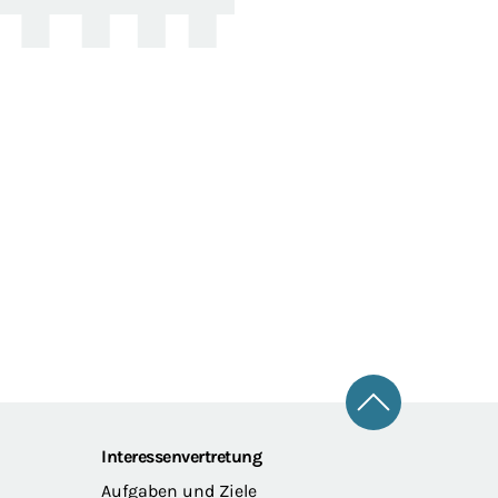
Zum Seitena
Interessenvertretung
Aufgaben und Ziele