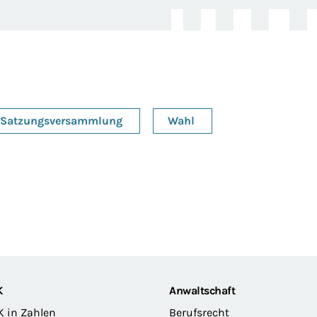
Satzungsversammlung
Wahl
K
Anwaltschaft
K in Zahlen
Berufsrecht