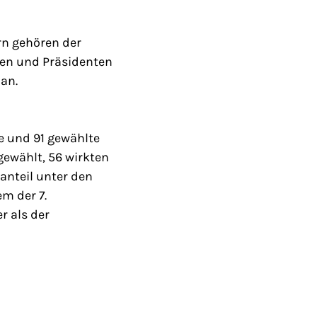
rn gehören der
nen und Präsidenten
an.
e und 91 gewählte
gewählt, 56 wirkten
anteil unter den
m der 7.
r als der