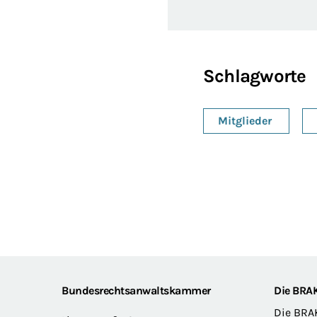
Schlagworte
Mitglieder
Footer
Bundesrechtsanwaltskammer
Die BRA
Die BRA