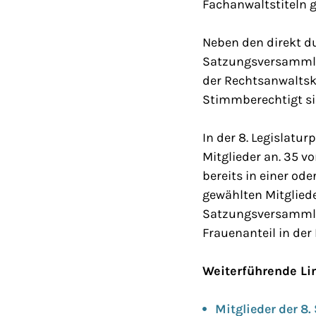
Fachanwaltstiteln g
Neben den direkt d
Satzungsversammlun
der Rechtsanwaltsk
Stimmberechtigt sin
In der 8. Legislat
Mitglieder an. 35 v
bereits in einer od
gewählten Mitgliede
Satzungsversammlung
Frauenanteil in der
Weiterführende Li
Mitglieder der 