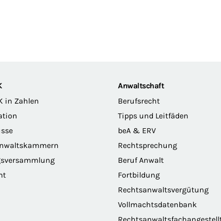
K
Anwaltschaft
K in Zahlen
Berufsrecht
ation
Tipps und Leitfäden
sse
beA & ERV
anwaltskammern
Rechtsprechung
gsversammlung
Beruf Anwalt
mt
Fortbildung
Rechtsanwaltsvergütung
Vollmachtsdatenbank
Rechtsanwaltsfachangestell