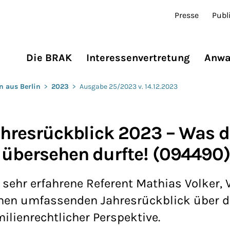
Presse
Publ
Die BRAK
Interessenvertretung
Anwa
n aus Berlin
>
2023
>
Ausgabe 25/2023 v. 14.12.2023
Jahresrückblick 2023 – Was d
t übersehen durfte! (094490
sehr erfahrene Referent Mathias Volker, V
inen umfassenden Jahresrückblick über d
lienrechtlicher Perspektive.