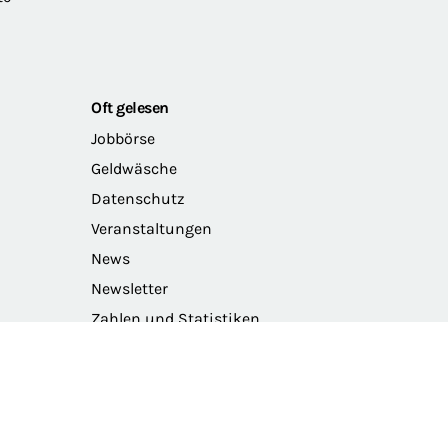
Oft gelesen
Jobbörse
Geldwäsche
Datenschutz
Veranstaltungen
News
Newsletter
Zahlen und Statistiken
Das Präsidium der BRAK
Barriere melden
Intranet