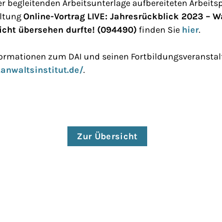
er begleitenden Arbeitsunterlage aufbereiteten Arbeit
altung
Online-Vortrag LIVE: Jahresrückblick 2023 – W
icht übersehen durfte! (094490)
finden Sie
hier
.
nformationen zum DAI und seinen Fortbildungsveranstal
anwaltsinstitut.de/
.
Zur Übersicht