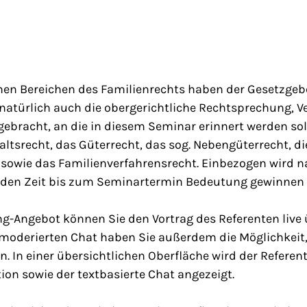
nen Bereichen des Familienrechts haben der Gesetzgebe
, natürlich auch die obergerichtliche Rechtsprechung,
ebracht, an die in diesem Seminar erinnert werden soll.
altsrecht, das Güterrecht, das sog. Nebengüterrecht, di
sowie das Familienverfahrensrecht. Einbezogen wird n
den Zeit bis zum Seminartermin Bedeutung gewinnen 
g-Angebot können Sie den Vortrag des Referenten live 
 moderierten Chat haben Sie außerdem die Möglichkeit,
n. In einer übersichtlichen Oberfläche wird der Referen
tion sowie der textbasierte Chat angezeigt.