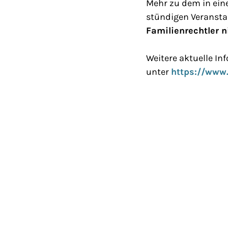
Mehr zu dem in ein
stündigen Veranst
Familienrechtler n
Weitere aktuelle I
unter
https://www.