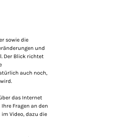
r sowie die
 Veränderungen und
 Der Blick richtet
e
atürlich auch noch,
wird.
über das Internet
 Ihre Fragen an den
t im Video, dazu die