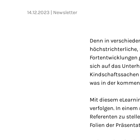
14.12.2023
Newsletter
Denn in verschiede
höchstrichterliche
Fortentwicklungen g
sich auf das Unterh
Kindschaftssachen 
was in der kommen
Mit diesem eLearnin
verfolgen. In einem
Referenten zu stelle
Folien der Präsenta