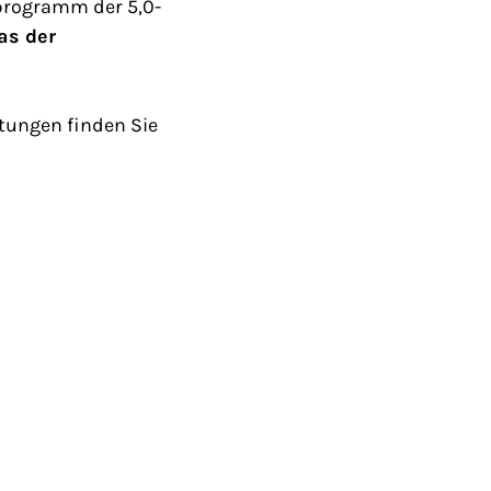
sprogramm der 5,0-
as der
tungen finden Sie