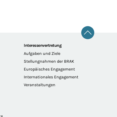
Zum Seitena
Interessenvertretung
Aufgaben und Ziele
Stellungnahmen der BRAK
Europäisches Engagement
Internationales Engagement
Veranstaltungen
te