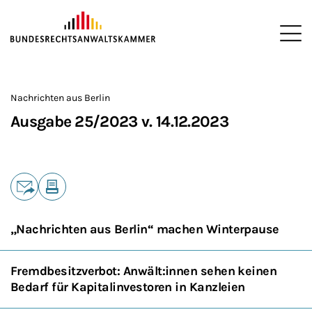
ZUM HAUPTINHALT SPRINGEN
Me
Sie befinden sich hier:
Startseite
Newsroom
Newsletter
Nachrichten aus Berlin
2
>
>
>
>
>
Nachrichten aus Berlin
Ausgabe 25/2023 v. 14.12.2023
Teilen
E-Mail
Drucken
„Nachrichten aus Berlin“ machen Winterpause
Fremdbesitzverbot: Anwält:innen sehen keinen
Bedarf für Kapitalinvestoren in Kanzleien