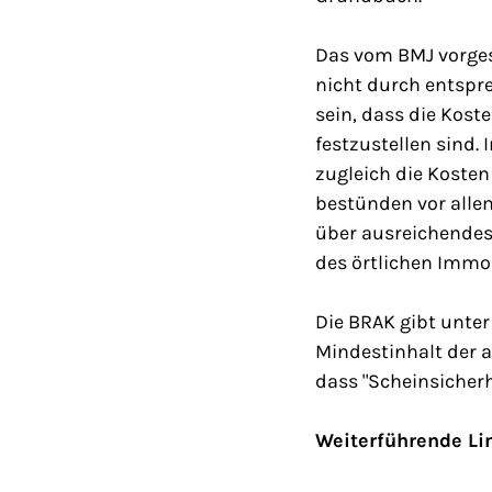
Das vom BMJ vorges
nicht durch entspr
sein, dass die Kos
festzustellen sind.
zugleich die Kosten
bestünden vor allem
über ausreichendes
des örtlichen Immo
Die BRAK gibt unte
Mindestinhalt der a
dass "Scheinsicherh
Weiterführende Li