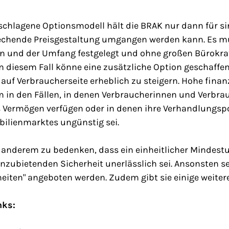
chlagene Optionsmodell hält die BRAK nur dann für si
echende Preisgestaltung umgangen werden kann. Es mü
ten und der Umfang festgelegt und ohne großen Bürokr
 In diesem Fall könne eine zusätzliche Option geschaffe
 auf Verbraucherseite erheblich zu steigern. Hohe finanz
 in den Fällen, in denen Verbraucherinnen und Verbrau
 Vermögen verfügen oder in denen ihre Verhandlungsp
bilienmarktes ungünstig sei.
r anderem zu bedenken, dass ein einheitlicher Mindes
nzubietenden Sicherheit unerlässlich sei. Ansonsten se
eiten" angeboten werden. Zudem gibt sie einige weite
nks: