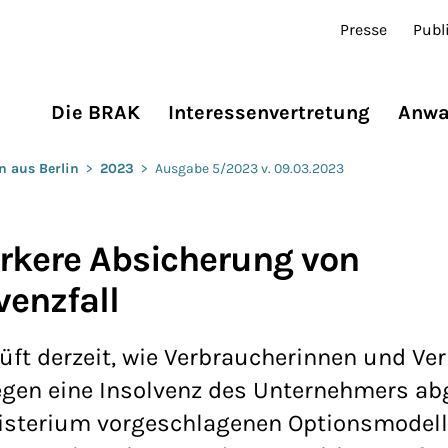
Presse
Publ
Die BRAK
Interessenvertretung
Anwa
n aus Berlin
>
2023
>
Ausgabe 5/2023 v. 09.03.2023
ärkere Absicherung von
venzfall
ft derzeit, wie Verbraucherinnen und Ve
egen eine Insolvenz des Unternehmers ab
sterium vorgeschlagenen Optionsmodell 