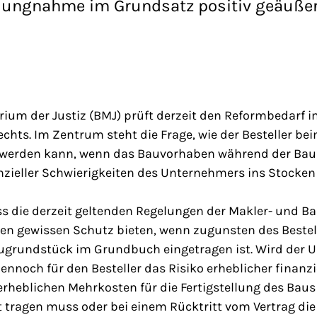
ellungnahme im Grundsatz positiv geäußer
ium der Justiz (BMJ) prüft derzeit den Reformbedarf i
chts. Im Zentrum steht die Frage, wie der Besteller be
t werden kann, wenn das Bauvorhaben während der Ba
nzieller Schwierigkeiten des Unternehmers ins Stocken 
ass die derzeit geltenden Regelungen der Makler- und 
nen gewissen Schutz bieten, wenn zugunsten des Bestel
grundstück im Grundbuch eingetragen ist. Wird der 
ennoch für den Besteller das Risiko erheblicher finanzie
 erheblichen Mehrkosten für die Fertigstellung des Bau
 tragen muss oder bei einem Rücktritt vom Vertrag die