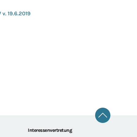
v. 19.6.2019
Zum Seitena
Interessenvertretung