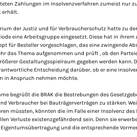
teten Zahlungen im Insolvenzverfahren zumeist nur z
 erhält.
um der Justiz und für Verbraucherschutz hatte zu der 
eriode eine Arbeitsgruppe eingesetzt. Diese hat in ihre
ept für Besteller vorgeschlagen, das eine zwingende Ab
r das Thema aufgenommen und prüft , ob den Parteie
größerer Gestaltungsspielraum gegeben werden kann. De
rantwortliche Entscheidung darüber, ob er eine Insolv
n in Anspruch nehmen möchte.
ahme begrüßt die BRAK die Bestrebungen des Gesetzgeb
d Verbraucher bei Bauträgerverträgen zu stärken. Weil
ren müssten, könnten die im Falle einer Insolvenz des
len Verluste existenzgefährdend sein. Denn sie erwer
f Eigentumsübertragung und die entsprechende Vorme