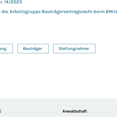
r. 14/2023
 der Arbeitsgruppe Bauträgervertragsrecht beim BMJV 
ung
Bauträger
Stellungnahme
K
Anwaltschaft