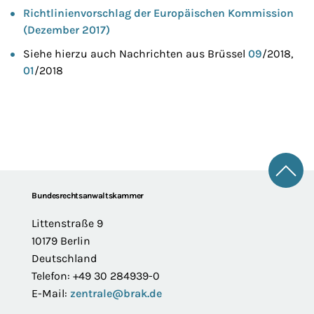
Richtlinienvorschlag der Europäischen Kommission
(Dezember 2017)
Siehe hierzu auch Nachrichten aus Brüssel
09
/2018,
01
/2018
Zum 
Footer
Bundesrechtsanwaltskammer
Littenstraße 9
10179 Berlin
Deutschland
Telefon: +49 30 284939-0
E-Mail:
zentrale@brak.de