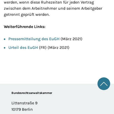
werden, wenn diese Ruhezeiten für jeden Vertrag
zwischen dem Arbeitnehmer und seinem Arbeitgeber
getrennt geprüft werden.
Weiterführende Links:
Pressemitteilung des EuGH
(März 2021)
Urteil des EuGH
(FR) (März 2021)
Zum 
Footer
Bundesrechtsanwaltskammer
Littenstraße 9
10179 Berlin