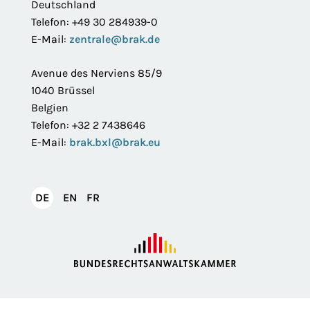
Deutschland
Telefon: +49 30 284939-0
E-Mail:
zentrale@brak.de
Avenue des Nerviens 85/9
1040 Brüssel
Belgien
Telefon: +32 2 7438646
E-Mail:
brak.bxl@brak.eu
English
Français
DE
EN
FR
Deutsch