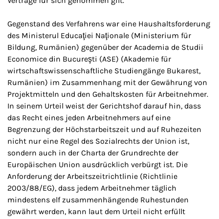
Verträge für sich genommen gilt.
Gegenstand des Verfahrens war eine Haushaltsforderung
des Ministerul Educaţiei Naţionale (Ministerium für
Bildung, Rumänien) gegenüber der Academia de Studii
Economice din Bucureşti (ASE) (Akademie für
wirtschaftswissenschaftliche Studiengänge Bukarest,
Rumänien) im Zusammenhang mit der Gewährung von
Projektmitteln und den Gehaltskosten für Arbeitnehmer.
In seinem Urteil weist der Gerichtshof darauf hin, dass
das Recht eines jeden Arbeitnehmers auf eine
Begrenzung der Höchstarbeitszeit und auf Ruhezeiten
nicht nur eine Regel des Sozialrechts der Union ist,
sondern auch in der Charta der Grundrechte der
Europäischen Union ausdrücklich verbürgt ist. Die
Anforderung der Arbeitszeitrichtlinie (Richtlinie
2003/88/EG), dass jedem Arbeitnehmer täglich
mindestens elf zusammenhängende Ruhestunden
gewährt werden, kann laut dem Urteil nicht erfüllt