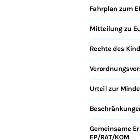
Fahrplan zum E
Mitteilung zu E
Rechte des Kind
Verordnungsvor
Urteil zur Mind
Beschränkungen
Gemeinsame Erk
EP/RAT/KOM