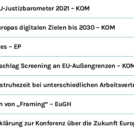
U-Justizbarometer 2021 – KOM
uropas digitalen Zielen bis 2030 – KOM
es – EP
schlag Screening an EU-Außengrenzen – KO
estruhezeit bei unterschiedlichen Arbeitsver
 von „Framing“ – EuGH
lärung zur Konferenz über die Zukunft Euro