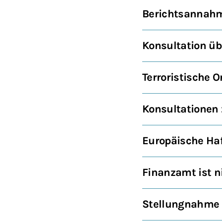
Berichtsannahm
Konsultation ü
Terroristische O
Konsultationen 
Europäische Haf
Finanzamt ist 
Stellungnahme 