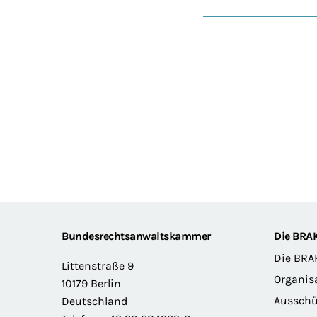
Footer
Bundesrechtsanwaltskammer
Die BRA
Die BRA
Littenstraße 9
Organis
10179 Berlin
Ausschü
Deutschland