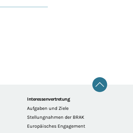
Zum Seitena
Interessenvertretung
Aufgaben und Ziele
Stellungnahmen der BRAK
Europäisches Engagement