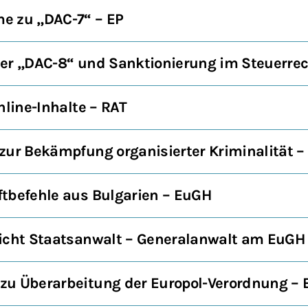
e zu „DAC-7“ – EP
ber „DAC-8“ und Sanktionierung im Steuerre
nline-Inhalte – RAT
zur Bekämpfung organisierter Kriminalität 
tbefehle aus Bulgarien – EuGH
nicht Staatsanwalt – Generalanwalt am EuGH
zu Überarbeitung der Europol-Verordnung –