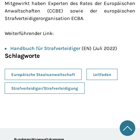
Mitgewirkt haben Experten des Rates der Europäischen
Anwaltschaften (CCBE) sowie der europäischen
Strafverteidigerorganisation ECBA.
Weiterführender Link:
Handbuch für Strafverteidiger
(EN) (Juli 2022)
Schlagworte
Europäische Staatsanwaltschaft
Leitfaden
Strafverteidiger/Strafverteidigung
Zum 
Bundesrechtsanwaltskammer