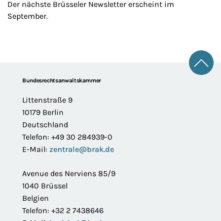
Der nächste Brüsseler Newsletter erscheint im
September.
Zum 
Footer
Bundesrechtsanwaltskammer
Littenstraße 9
10179 Berlin
Deutschland
Telefon: +49 30 284939-0
E-Mail:
zentrale@brak.de
Avenue des Nerviens 85/9
1040 Brüssel
Belgien
Telefon: +32 2 7438646