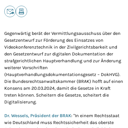
Teilen
E-Mail
Drucken
Gegenwärtig berät der Vermittlungsausschuss über den
Gesetzentwurf zur Förderung des Einsatzes von
Videokonferenztechnik in der Zivilgerichtsbarkeit und
den Gesetzentwurf zur digitalen Dokumentation der
strafgerichtlichen Hauptverhandlung und zur Änderung
weiterer Vorschriften
(Hauptverhandlungsdokumentationsgesetz – DokHVG).
Die Bundesrechtsanwaltskammer (BRAK) hofft auf einen
Konsens am 20.03.2024, damit die Gesetze in Kraft
treten können. Scheitern die Gesetze, scheitert die
Digitalisierung.
Dr. Wessels, Präsident der BRAK
: "In einem Rechtsstaat
wie Deutschland muss Rechtssicherheit das oberste