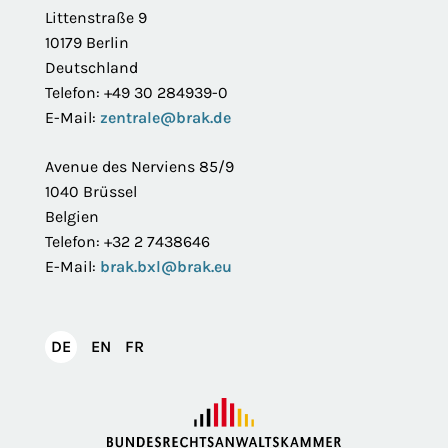
Littenstraße 9
10179 Berlin
Deutschland
Telefon: +49 30 284939-0
E-Mail:
zentrale@brak.de
Avenue des Nerviens 85/9
1040 Brüssel
Belgien
Telefon: +32 2 7438646
E-Mail:
brak.bxl@brak.eu
English
Français
DE
EN
FR
Deutsch