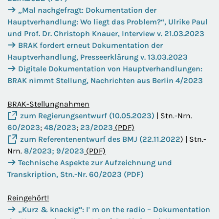
„Mal nachgefragt: Dokumentation der
Hauptverhandlung: Wo liegt das Problem?“, Ulrike Paul
und Prof. Dr. Christoph Knauer, Interview v. 21.03.2023
BRAK fordert erneut Dokumentation der
Hauptverhandlung, Presseerklärung v. 13.03.2023
Digitale Dokumentation von Hauptverhandlungen:
BRAK nimmt Stellung, Nachrichten aus Berlin 4/2023
BRAK-Stellungnahmen
zum Regierungsentwurf (10.05.2023)
| Stn.-Nrn.
60/2023
;
48/2023
;
23/2023
(PDF)
zum Referentenentwurf des BMJ (22.11.2022
) | Stn.-
Nrn.
8/2023;
9/2023
(PDF)
Technische Aspekte zur Aufzeichnung und
Transkription, Stn.-Nr. 60/2023 (PDF)
Reingehört!
„Kurz & knackig“: I' m on the radio – Dokumentation