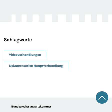
Schlagworte
Videoverhandlungen
Dokumentation Hauptverhandlung
Zum 
Footer
Bundesrechtsanwaltskammer