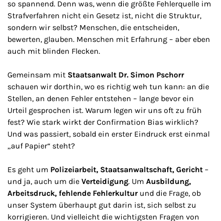
so spannend. Denn was, wenn die größte Fehlerquelle im
Strafverfahren nicht ein Gesetz ist, nicht die Struktur,
sondern wir selbst? Menschen, die entscheiden,
bewerten, glauben. Menschen mit Erfahrung – aber eben
auch mit blinden Flecken.
Gemeinsam mit
Staatsanwalt Dr. Simon Pschorr
schauen wir dorthin, wo es richtig weh tun kann: an die
Stellen, an denen Fehler entstehen – lange bevor ein
Urteil gesprochen ist. Warum legen wir uns oft zu früh
fest? Wie stark wirkt der Confirmation Bias wirklich?
Und was passiert, sobald ein erster Eindruck erst einmal
„auf Papier“ steht?
Es geht um
Polizeiarbeit, Staatsanwaltschaft, Gericht
–
und ja, auch um die
Verteidigung
. Um
Ausbildung,
Arbeitsdruck, fehlende Fehlerkultur
und die Frage, ob
unser System überhaupt gut darin ist, sich selbst zu
korrigieren. Und vielleicht die wichtigsten Fragen von