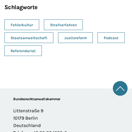
Schlagworte
Fehlerkultur
Strafverfahren
Staatsanwaltschaft
Justizreform
Podcast
Referendariat
Zum 
Footer
Bundesrechtsanwaltskammer
Littenstraße 9
10179 Berlin
Deutschland