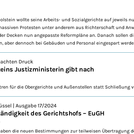
lstein wollte seine Arbeits- und Sozialgerichte auf jeweils n
massiven Protesten unter anderem aus Richterschaft und Anw
der Decken nun angepasste Reformpläne an. Danach sollen die
en, aber dennoch bei Gebäuden und Personal eingespart werde
achten Druck
eins Justizministerin gibt nach
ren für die Obergerichte und Außenstellen statt Schließung
üssel | Ausgabe 17/2024
ändigkeit des Gerichtshofs – EuGH
r
haben die neuen Bestimmungen zur teilweisen Übertragung de