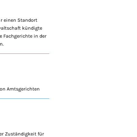
ur einen Standort
altschaft kündigte
 Fachgerichte in der
n.
 von Amtsgerichten
r Zuständigkeit für