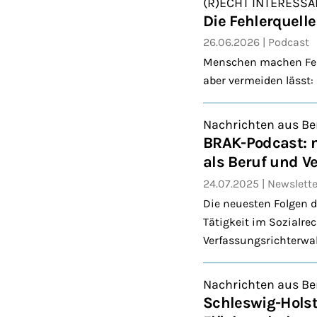
(R)ECHT INTERESSA
Die Fehlerquell
26.06.2026
Podcast
Menschen machen Fehl
aber vermeiden lässt: 
Nachrichten aus Be
BRAK-Podcast: n
als Beruf und V
24.07.2025
Newslette
Die neuesten Folgen d
Tätigkeit im Sozialre
Verfassungsrichterwa
Nachrichten aus Be
Schleswig-Holst