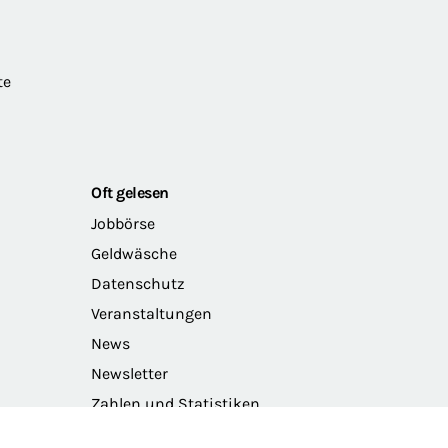
te
Oft gelesen
Jobbörse
Geldwäsche
Datenschutz
Veranstaltungen
News
Newsletter
Zahlen und Statistiken
Das Präsidium der BRAK