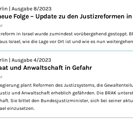
rlin | Ausgabe 8/2023
eue Folge – Update zu den Justizreformen in 
er
zreform in Israel wurde zumindest vorübergehend gestoppt. 
us Israel, wie die Lage vor Ort ist und wie es nun weitergehen 
rlin | Ausgabe 4/2023
taat und Anwaltschaft in Gefahr
er
Regierung plant Reformen des Justizsystems, die Gewaltentei
stiz und Anwaltschaft erheblich gefährden. Die BRAK unterstü
aft. Sie bittet den Bundesjustizminister, sich bei seiner aktue
ael einzusetzen.