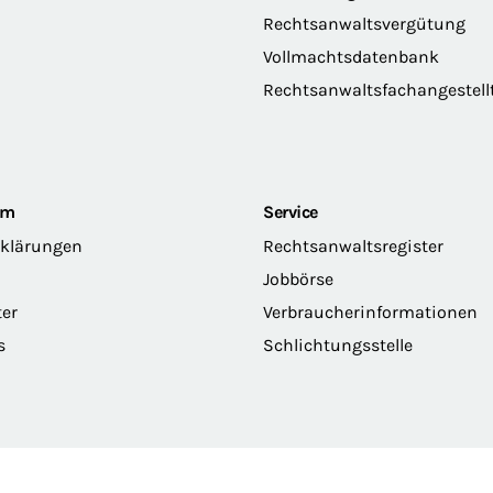
Rechtsanwaltsvergütung
Vollmachtsdatenbank
Rechtsanwaltsfachangestell
om
Service
rklärungen
Rechtsanwaltsregister
Jobbörse
ter
Verbraucherinformationen
s
Schlichtungsstelle