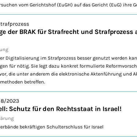
uchen vom Gerichtshof (EuGH) auf das Gericht (EuG) ihre Ge
Strafprozess
e der BRAK für Strafrecht und Strafprozess 
bung
er Digitalisierung im Strafprozess besser genutzt werden kan
en für nötig. Sie legt dazu konkret formulierte Reformvorschl
or, die unter anderem die elektronische Aktenführung und Ak
smethoden betreffen.
. 8/2023
l: Schutz für den Rechtsstaat in Israel!
lärung
erbände bekräftigen Schulterschluss für Israel