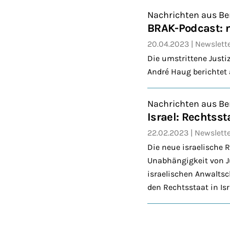
Nachrichten aus Be
BRAK-Podcast: n
20.04.2023
Newslett
Die umstrittene Justi
André Haug berichtet a
Nachrichten aus Be
Israel: Rechtss
22.02.2023
Newslett
Die neue israelische 
Unabhängigkeit von Ju
israelischen Anwaltsch
den Rechtsstaat in Isr