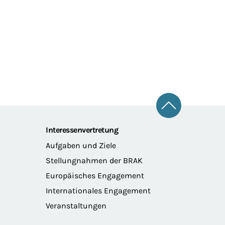
Zum Seitena
Interessenvertretung
Aufgaben und Ziele
Stellungnahmen der BRAK
Europäisches Engagement
Internationales Engagement
Veranstaltungen