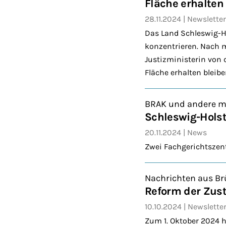
Fläche erhalten
28.11.2024
Newsletter
Das Land Schleswig-Ho
konzentrieren. Nach 
Justizministerin von 
Fläche erhalten bleib
BRAK und andere m
Schleswig-Holst
20.11.2024
News
Zwei Fachgerichtszent
Nachrichten aus Br
Reform der Zust
10.10.2024
Newslette
Zum 1. Oktober 2024 