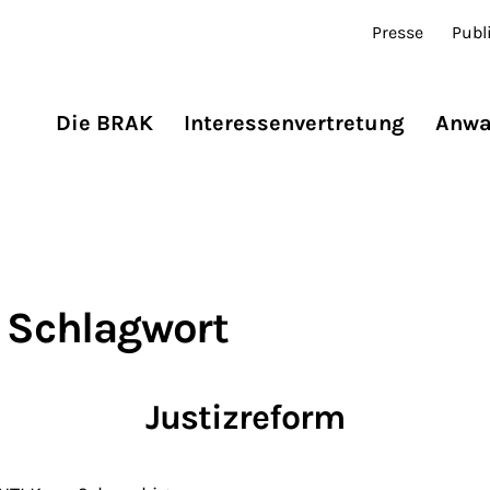
Presse
Publ
Die BRAK
Interessenvertretung
Anwa
 Schlagwort
Justizreform