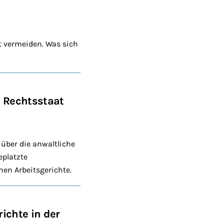
t vermeiden. Was sich
, Rechtsstaat
über die anwaltliche
eplatzte
en Arbeitsgerichte.
ichte in der