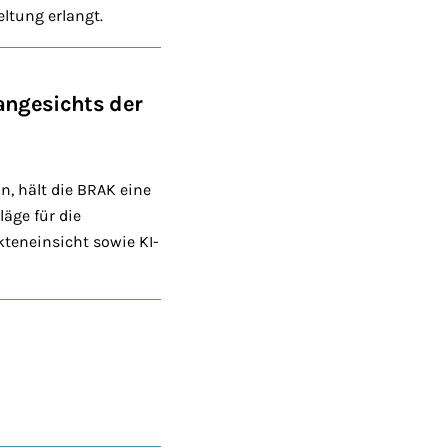
ltung erlangt.
angesichts der
n, hält die BRAK eine
äge für die
teneinsicht sowie KI-