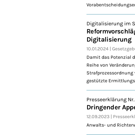
Vorabentscheidungsers
Digitalisierung im 
Reformvorschläg
Digitalisierung
10.01.2024
Gesetzge
Damit das Potenzial d
Reihe von Veränderung
Strafprozessordnung v
gestützte Ermittlung
Presseerklärung Nr
Dringender Appel
12.09.2023
Presseerk
Anwalts- und Richterv