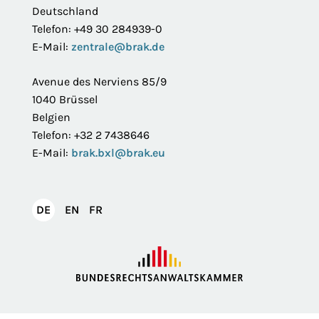
Deutschland
Telefon: +49 30 284939-0
E-Mail:
zentrale@brak.de
Avenue des Nerviens 85/9
1040 Brüssel
Belgien
Telefon: +32 2 7438646
E-Mail:
brak.bxl@brak.eu
English
Français
DE
EN
FR
Deutsch