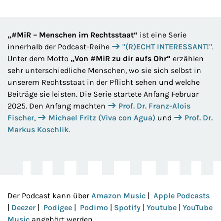
„#MiR – Menschen im Rechtsstaat“
ist eine Serie
innerhalb der Podcast-Reihe
"(R)ECHT INTERESSANT!"
.
Unter dem Motto
„Von #MiR zu dir aufs Ohr“
erzählen
sehr unterschiedliche Menschen, wo sie sich selbst in
unserem Rechtsstaat in der Pflicht sehen und welche
Beiträge sie leisten. Die Serie startete Anfang Februar
2025. Den Anfang machten
Prof. Dr. Franz-Alois
Fischer
,
Michael Fritz (Viva con Agua)
und
Prof. Dr.
Markus Koschlik
.
Der Podcast kann über
Amazon Music
|
Apple Podcasts
|
Deezer
|
Podigee
|
Podimo
|
Spotify
|
Youtube
|
YouTube
Music
angehört werden.