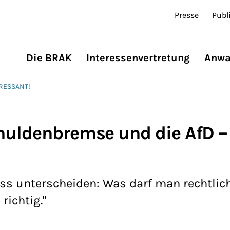
Presse
Publ
Die BRAK
Interessenvertretung
Anwa
ERESSANT!
huldenbremse und die AfD –
muss unterscheiden: Was darf man rechtli
richtig."