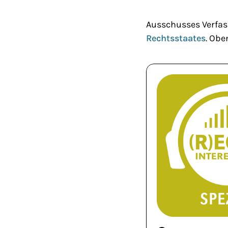
Ausschusses Verfas
Rechtsstaates
. Obe