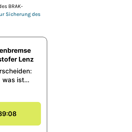
 des BRAK-
ur Sicherung des