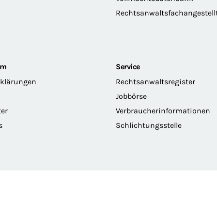
Rechtsanwaltsfachangestell
om
Service
rklärungen
Rechtsanwaltsregister
Jobbörse
ter
Verbraucherinformationen
s
Schlichtungsstelle