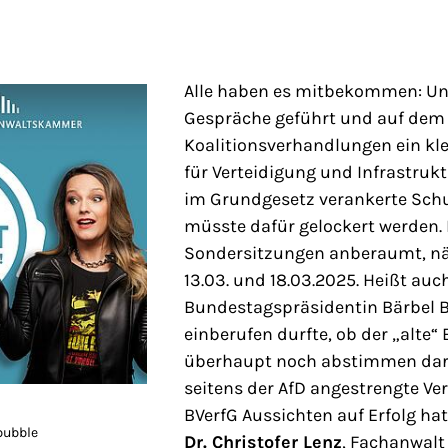
Alle haben es mitbekommen: U
Gespräche geführt und auf dem
Koalitionsverhandlungen ein kl
für Verteidigung und Infrastrukt
im Grundgesetz verankerte Sc
müsste dafür gelockert werden.
Sondersitzungen anberaumt, nä
13.03. und 18.03.2025. Heißt auc
Bundestagspräsidentin Bärbel B
einberufen durfte, ob der „alte
überhaupt noch abstimmen dar
seitens der AfD angestrengte Ve
BVerfG Aussichten auf Erfolg hat
bubble
Dr. Christofer Lenz
, Fachanwalt