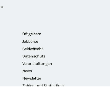
te
Oft gelesen
Jobbörse
Geldwäsche
Datenschutz
Veranstaltungen
News
Newsletter
Zahlen und Statistiken
Das Präsidium der BRAK