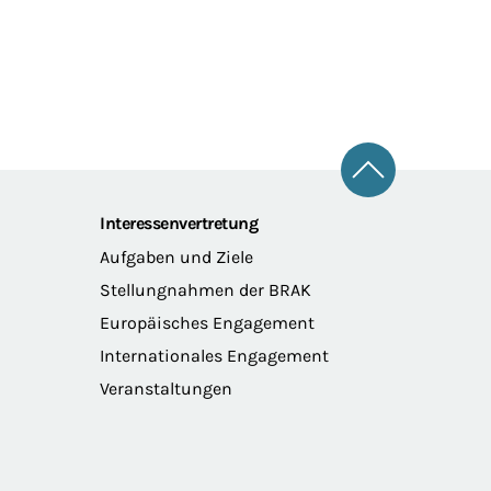
Zum Seitena
Interessenvertretung
Aufgaben und Ziele
Stellungnahmen der BRAK
Europäisches Engagement
Internationales Engagement
Veranstaltungen