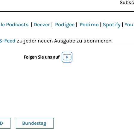
le Podcasts
|
Deezer
|
Podigee
|
Podimo
|
Spotify
|
You
S-Feed
zu jeder neuen Ausgabe zu abonnieren.
fD
Bundestag