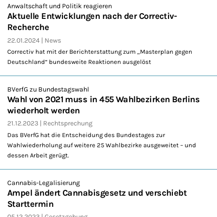
Anwaltschaft und Politik reagieren
Aktuelle Entwicklungen nach der Correctiv-
Recherche
22.01.2024
News
Correctiv hat mit der Berichterstattung zum „Masterplan gegen
Deutschland“ bundesweite Reaktionen ausgelöst
BVerfG zu Bundestagswahl
Wahl von 2021 muss in 455 Wahlbezirken Berlins
wiederholt werden
21.12.2023
Rechtsprechung
Das BVerfG hat die Entscheidung des Bundestages zur
Wahlwiederholung auf weitere 25 Wahlbezirke ausgeweitet – und
dessen Arbeit gerügt.
Cannabis-Legalisierung
Ampel ändert Cannabisgesetz und verschiebt
Starttermin
05.12.2023
Gesetzgebung