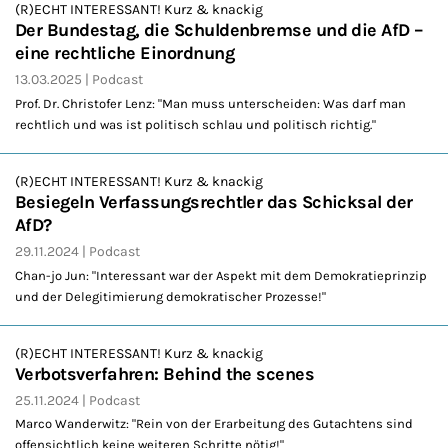
(R)ECHT INTERESSANT! Kurz & knackig
Der Bundestag, die Schuldenbremse und die AfD –
eine rechtliche Einordnung
13.03.2025
Podcast
Prof. Dr. Christofer Lenz: "Man muss unterscheiden: Was darf man
rechtlich und was ist politisch schlau und politisch richtig."
(R)ECHT INTERESSANT! Kurz & knackig
Besiegeln Verfassungsrechtler das Schicksal der
AfD?
29.11.2024
Podcast
Chan-jo Jun: "Interessant war der Aspekt mit dem Demokratieprinzip
und der Delegitimierung demokratischer Prozesse!"
(R)ECHT INTERESSANT! Kurz & knackig
Verbotsverfahren: Behind the scenes
25.11.2024
Podcast
Marco Wanderwitz: "Rein von der Erarbeitung des Gutachtens sind
offensichtlich keine weiteren Schritte nötig!"