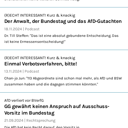
(R)ECHT INTERESSANT! Kurz & knackig
Der Anwalt, der Bundestag und das AfD-Gutachten
18.11.2024
Podcast
Dr. Till Steffen: "Das ist eine absolut gebundene Entscheidung. Das
ist keine Ermessensentscheidung!"
(R)ECHT INTERESSANT! Kurz & knackig
Einmal Verbotsverfahren, bitte!
13.11.2024
Podcast
Chan-jo Jun: "113 Abgeordnete sind schon mal mehr, als AfD und BSW
zusammen haben und die dagegen stimmen könnten."
AfD verliert vor BVerfG
GG gewährt keinen Anspruch auf Ausschuss-
Vorsitz im Bundestag
21.09.2024
Rechtsprechung
Die AfD hat kein Recht darauf, den Vorsitz in