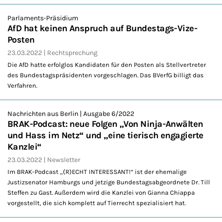
Parlaments-Präsidium
AfD hat keinen Anspruch auf Bundestags-Vize-
Posten
23.03.2022
Rechtsprechung
Die AfD hatte erfolglos Kandidaten für den Posten als Stellvertreter
des Bundestagspräsidenten vorgeschlagen. Das BVerfG billigt das
Verfahren.
Nachrichten aus Berlin | Ausgabe 6/2022
BRAK-Podcast: neue Folgen „Von Ninja-Anwälten
und Hass im Netz“ und „eine tierisch engagierte
Kanzlei“
23.03.2022
Newsletter
Im BRAK-Podcast „(R)ECHT INTERESSANT!“ ist der ehemalige
Justizsenator Hamburgs und jetzige Bundestagsabgeordnete Dr. Till
Steffen zu Gast. Außerdem wird die Kanzlei von Gianna Chiappa
vorgestellt, die sich komplett auf Tierrecht spezialisiert hat.