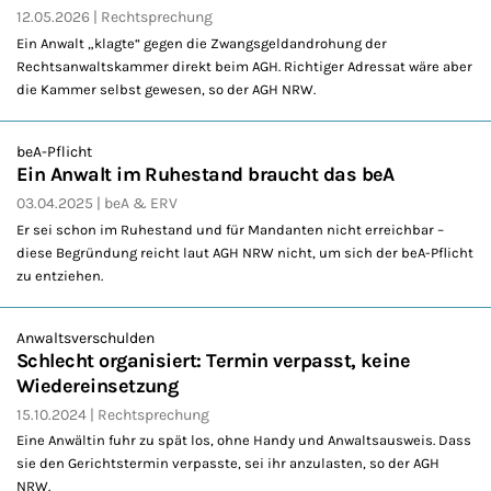
12.05.2026
Rechtsprechung
Ein Anwalt „klagte“ gegen die Zwangsgeldandrohung der
Rechtsanwaltskammer direkt beim AGH. Richtiger Adressat wäre aber
die Kammer selbst gewesen, so der AGH NRW.
beA-Pflicht
Ein Anwalt im Ruhestand braucht das beA
03.04.2025
beA & ERV
Er sei schon im Ruhestand und für Mandanten nicht erreichbar –
diese Begründung reicht laut AGH NRW nicht, um sich der beA-Pflicht
zu entziehen.
Anwaltsverschulden
Schlecht organisiert: Termin verpasst, keine
Wiedereinsetzung
15.10.2024
Rechtsprechung
Eine Anwältin fuhr zu spät los, ohne Handy und Anwaltsausweis. Dass
sie den Gerichtstermin verpasste, sei ihr anzulasten, so der AGH
NRW.