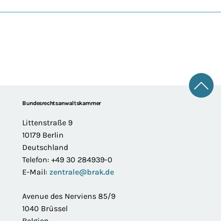
Zum 
Footer
Bundesrechtsanwaltskammer
Littenstraße 9
10179 Berlin
Deutschland
Telefon: +49 30 284939-0
E-Mail:
zentrale@brak.de
Avenue des Nerviens 85/9
1040 Brüssel
Belgien