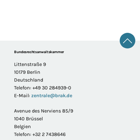
Zum 
Footer
Bundesrechtsanwaltskammer
Littenstraße 9
10179 Berlin
Deutschland
Telefon: +49 30 284939-0
E-Mail:
zentrale@brak.de
Avenue des Nerviens 85/9
1040 Brüssel
Belgien
Telefon: +32 2 7438646