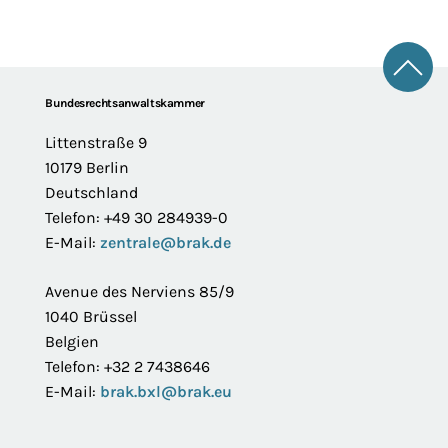
Zum 
Footer
Bundesrechtsanwaltskammer
Littenstraße 9
10179 Berlin
Deutschland
Telefon: +49 30 284939-0
E-Mail:
zentrale@brak.de
Avenue des Nerviens 85/9
1040 Brüssel
Belgien
Telefon: +32 2 7438646
E-Mail:
brak.bxl@brak.eu