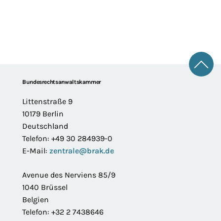
Zum 
Footer
Bundesrechtsanwaltskammer
Littenstraße 9
10179 Berlin
Deutschland
Telefon: +49 30 284939-0
E-Mail:
zentrale@brak.de
Avenue des Nerviens 85/9
1040 Brüssel
Belgien
Telefon: +32 2 7438646