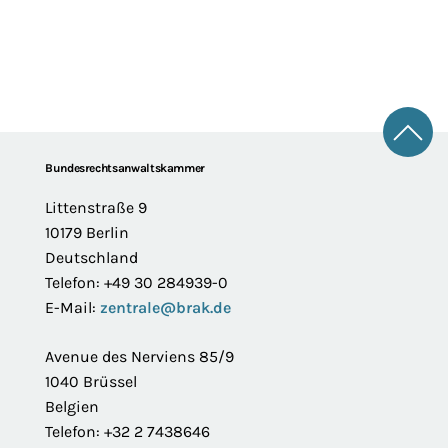
Zum 
Footer
Bundesrechtsanwaltskammer
Littenstraße 9
10179 Berlin
Deutschland
Telefon: +49 30 284939-0
E-Mail:
zentrale@brak.de
Avenue des Nerviens 85/9
1040 Brüssel
Belgien
Telefon: +32 2 7438646