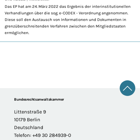
Das EP hat am 24. März 2022 das Ergebnis der interinstitutionellen
Verhandlungen über die sog. e-CODEX - Verordnung angenommen.
Diese soll den Austausch von Informationen und Dokumenten in
grenzüberschreitenden Verfahren zwischen den Mitgliedstaaten
ermöglichen.
Zum 
Footer
Bundesrechtsanwaltskammer
Littenstraße 9
10179 Berlin
Deutschland
Telefon: +49 30 284939-0