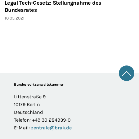
Legal Tech-Gesetz: Stellungnahme des
Bundesrates
10.03.2021
Zum 
Footer
Bundesrechtsanwaltskammer
Littenstraße 9
10179 Berlin
Deutschland
Telefon: +49 30 284939-0
E-Mail:
zentrale@brak.de