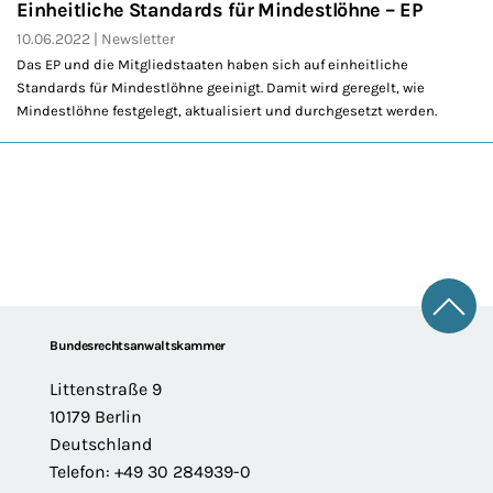
Einheitliche Standards für Mindestlöhne – EP
10.06.2022
Newsletter
Das EP und die Mitgliedstaaten haben sich auf einheitliche
Standards für Mindestlöhne geeinigt. Damit wird geregelt, wie
Mindestlöhne festgelegt, aktualisiert und durchgesetzt werden.
Zum 
Footer
Bundesrechtsanwaltskammer
Littenstraße 9
10179 Berlin
Deutschland
Telefon: +49 30 284939-0