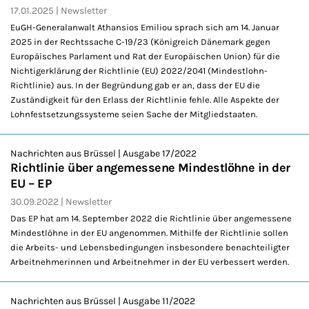
17.01.2025
Newsletter
EuGH-Generalanwalt Athansios Emiliou sprach sich am 14. Januar
2025 in der Rechtssache C-19/23 (Königreich Dänemark gegen
Europäisches Parlament und Rat der Europäischen Union) für die
Nichtigerklärung der Richtlinie (EU) 2022/2041 (Mindestlohn-
Richtlinie) aus. In der Begründung gab er an, dass der EU die
Zuständigkeit für den Erlass der Richtlinie fehle. Alle Aspekte der
Lohnfestsetzungssysteme seien Sache der Mitgliedstaaten.
Nachrichten aus Brüssel | Ausgabe 17/2022
Richtlinie über angemessene Mindestlöhne in der
EU – EP
30.09.2022
Newsletter
Das EP hat am 14. September 2022 die Richtlinie über angemessene
Mindestlöhne in der EU angenommen. Mithilfe der Richtlinie sollen
die Arbeits- und Lebensbedingungen insbesondere benachteiligter
Arbeitnehmerinnen und Arbeitnehmer in der EU verbessert werden.
Nachrichten aus Brüssel | Ausgabe 11/2022