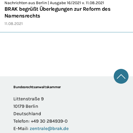
Nachrichten aus Berlin | Ausgabe 16/2021 v. 11.08.2021
BRAK begrüßt Überlegungen zur Reform des
Namensrechts
11.08.2021
Zum 
Footer
Bundesrechtsanwaltskammer
Littenstraße 9
10179 Berlin
Deutschland
Telefon: +49 30 284939-0
E-Mail:
zentrale@brak.de