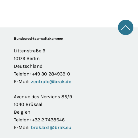
Zum 
Footer
Bundesrechtsanwaltskammer
Littenstraße 9
10179 Berlin
Deutschland
Telefon: +49 30 284939-0
E-Mail:
zentrale@brak.de
Avenue des Nerviens 85/9
1040 Brüssel
Belgien
Telefon: +32 2 7438646
E-Mail:
brak.bxl@brak.eu