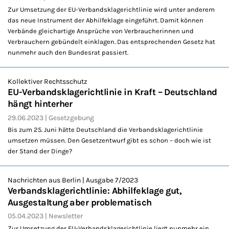
Zur Umsetzung der EU-Verbandsklagerichtlinie wird unter anderem
das neue Instrument der Abhilfeklage eingeführt. Damit können
Verbände gleichartige Ansprüche von Verbraucherinnen und
Verbrauchern gebündelt einklagen. Das entsprechenden Gesetz hat
nunmehr auch den Bundesrat passiert.
Kollektiver Rechtsschutz
EU-Verbandsklagerichtlinie in Kraft – Deutschland
hängt hinterher
29.06.2023
Gesetzgebung
Bis zum 25. Juni hätte Deutschland die Verbandsklagerichtlinie
umsetzen müssen. Den Gesetzentwurf gibt es schon – doch wie ist
der Stand der Dinge?
Nachrichten aus Berlin | Ausgabe 7/2023
Verbandsklagerichtlinie: Abhilfeklage gut,
Ausgestaltung aber problematisch
05.04.2023
Newsletter
Zur Umsetzung der EU-Verbandsklagerichtlinie liegt nunmehr ein