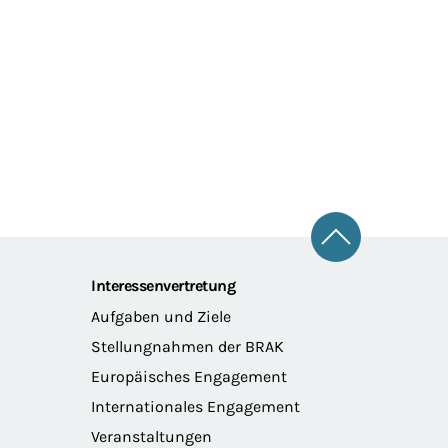
Zum Seitena
Interessenvertretung
Aufgaben und Ziele
Stellungnahmen der BRAK
Europäisches Engagement
Internationales Engagement
Veranstaltungen