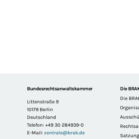
Footer
Bundesrechtsanwaltskammer
Die BRA
Die BRA
Littenstraße 9
Organis
10179 Berlin
Ausschü
Deutschland
Telefon: +49 30 284939-0
Rechts
E-Mail:
zentrale@brak.de
Satzun