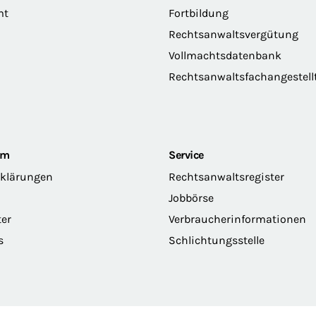
mt
Fortbildung
Rechtsanwaltsvergütung
Vollmachtsdatenbank
Rechtsanwaltsfachangestell
om
Service
rklärungen
Rechtsanwaltsregister
Jobbörse
ter
Verbraucherinformationen
s
Schlichtungsstelle