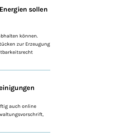
Energien sollen
abhalten können.
stücken zur Erzeugung
tbarkeitsrecht
einigungen
tig auch online
waltungsvorschrift,