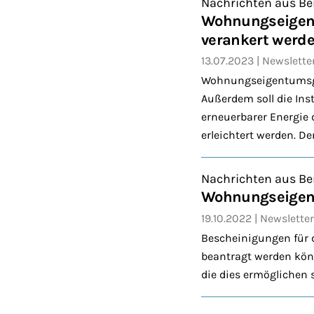
Nachrichten aus Be
Wohnungseigentu
verankert werd
13.07.2023
Newslette
Wohnungseigentumsgem
Außerdem soll die In
erneuerbarer Energie
erleichtert werden. D
Nachrichten aus Be
Wohnungseigent
19.10.2022
Newsletter
Bescheinigungen für 
beantragt werden könn
die dies ermöglichen s