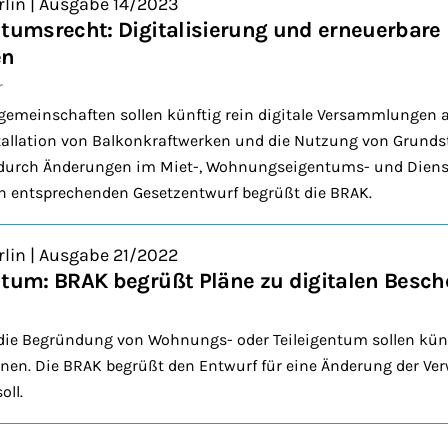
rlin | Ausgabe 14/2023
msrecht: Digitalisierung und erneuerbare 
en
r
einschaften sollen künftig rein digitale Versammlungen 
stallation von Balkonkraftwerken und die Nutzung von Grund
 durch Änderungen im Miet-, Wohnungseigentums- und Diens
en entsprechenden Gesetzentwurf begrüßt die BRAK.
rlin | Ausgabe 21/2022
um: BRAK begrüßt Pläne zu digitalen Besch
die Begründung von Wohnungs- oder Teileigentum sollen künf
en. Die BRAK begrüßt den Entwurf für eine Änderung der Ver
oll.