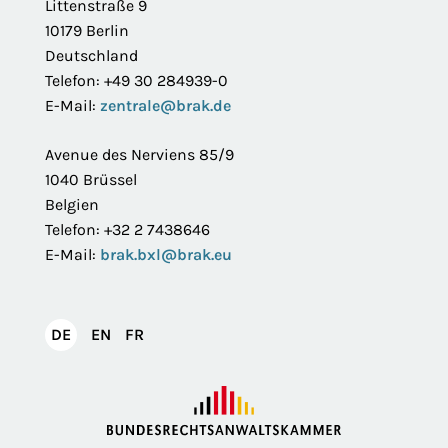
Littenstraße 9
10179 Berlin
Deutschland
Telefon: +49 30 284939-0
E-Mail:
zentrale@brak.de
Avenue des Nerviens 85/9
1040 Brüssel
Belgien
Telefon: +32 2 7438646
E-Mail:
brak.bxl@brak.eu
English
Français
DE
EN
FR
Deutsch