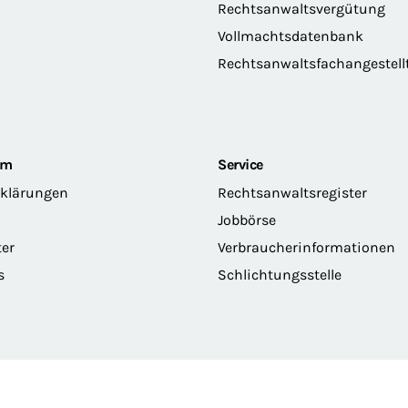
Rechtsanwaltsvergütung
Vollmachtsdatenbank
Rechtsanwaltsfachangestell
om
Service
rklärungen
Rechtsanwaltsregister
Jobbörse
ter
Verbraucherinformationen
s
Schlichtungsstelle