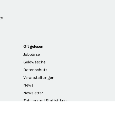
te
Oft gelesen
Jobbörse
Geldwäsche
Datenschutz
Veranstaltungen
News
Newsletter
Zahlen und Statistiken
Das Präsidium der BRAK