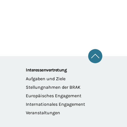
Zum Seitena
Interessenvertretung
Aufgaben und Ziele
Stellungnahmen der BRAK
Europäisches Engagement
Internationales Engagement
Veranstaltungen