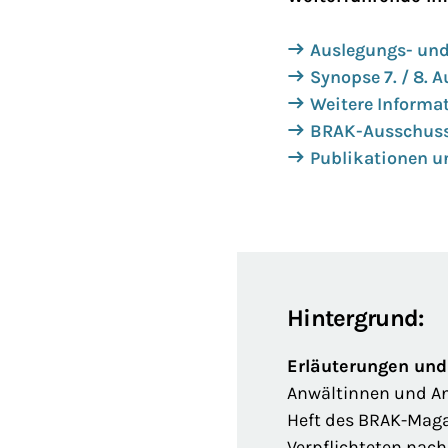
Auslegungs- und
Synopse 7. / 8. 
Weitere Informa
BRAK-Ausschuss
Publikationen u
Hintergrund:
Erläuterungen und
Anwältinnen und An
Heft des BRAK-Maga
Verpflichteten nac