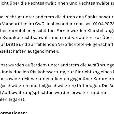
icht über die Rechtsanwältinnen und Rechtsanwälte z
ücksichtigt unter anderem die durch das Sanktionsdur
 Vorschriften im GwG, insbesondere das seit 01.04.202
bei Immobiliengeschäften. Ferner wurden Klarstellun
on Syndikusrechtsanwältinnen und -anwälten, zur Über
auf Dritte und zur fehlenden Verpflichteten-Eigenschaft
sellschaften aufgenommen.
änzt wurden außerdem unter anderem die Ausführunge
ndividuellen Risikobewertung, zur Einrichtung eines 
s sowie zu Mitwirkungspflichten gegenüber Kammern 
 (geschwärzten und teilgeschwärzten) Unterlagen. Die 
 Aufbewahrungspflichten wurden erweitert und mit
len ergänzt.
formationen: