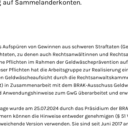
g auf Sammelanderkonten.
s Aufspüren von Gewinnen aus schweren Straftaten (G
ichteten, zu denen auch Rechtsanwältinnen und Rechts
ne Pflichten im Rahmen der Geldwäscheprävention auf
er Pflichten hat die Arbeitsgruppe zur Realisierung e
n Geldwäscheaufsicht durch die Rechtsanwaltskamm
t) in Zusammenarbeit mit dem BRAK-Ausschuss Geldw
d Anwendungshinweise zum GwG überarbeitet und erwe
lage wurde am 25.07.2024 durch das Präsidium der BRA
rn können die Hinweise entweder genehmigen (§ 51 VI
bweichende Version verwenden. Sie sind seit Juni 2017 an