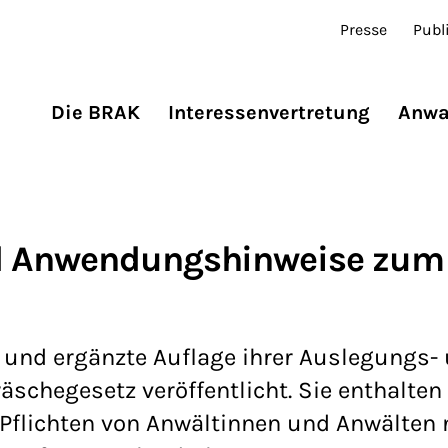
Presse
Publ
Die BRAK
Interessenvertretung
Anwa
d Anwendungshinweise zum
e und ergänzte Auflage ihrer Auslegungs-
hegesetz veröffentlicht. Sie enthalten
 Pflichten von Anwältinnen und Anwälten