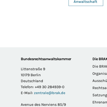
Anwaltschaft
Footer
Bundesrechtsanwaltskammer
Die BRA
Die BRA
Littenstraße 9
Organis
10179 Berlin
Ausschü
Deutschland
Telefon: +49 30 284939-0
Rechts
E-Mail:
zentrale@brak.de
Satzun
Ehrena
Avenue des Nerviens 85/9