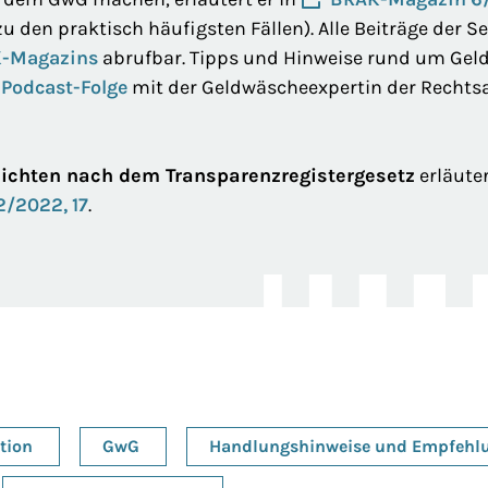
u den praktisch häufigsten Fällen). Alle Beiträge der S
K-Magazins
abrufbar. Tipps und Hinweise rund um Ge
Podcast-Folge
mit der Geldwäscheexpertin der Recht
lichten nach dem Transparenzregistergesetz
erläute
/2022, 17
.
tion
GwG
Handlungshinweise und Empfehl