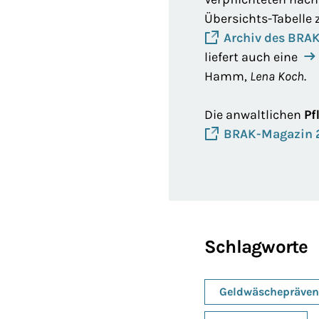
Übersichts-Tabelle z
Archiv des BRA
liefert auch eine
Hamm,
Lena Koch
.
Die anwaltlichen
Pf
BRAK-Magazin 2
Schlagworte
Geldwäschepräven