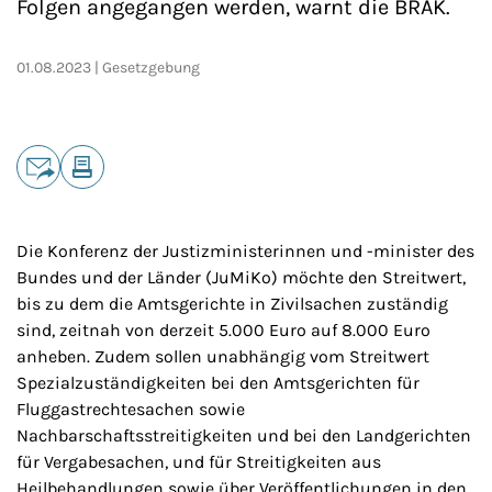
Folgen angegangen werden, warnt die BRAK.
01.08.2023
Gesetzgebung
Teilen
E-Mail
Drucken
Die Konferenz der Justizministerinnen und -minister des
Bundes und der Länder (JuMiKo) möchte den Streitwert,
bis zu dem die Amtsgerichte in Zivilsachen zuständig
sind, zeitnah von derzeit 5.000 Euro auf 8.000 Euro
anheben. Zudem sollen unabhängig vom Streitwert
Spezialzuständigkeiten bei den Amtsgerichten für
Fluggastrechtesachen sowie
Nachbarschaftsstreitigkeiten und bei den Landgerichten
für Vergabesachen, und für Streitigkeiten aus
Heilbehandlungen sowie über Veröffentlichungen in den