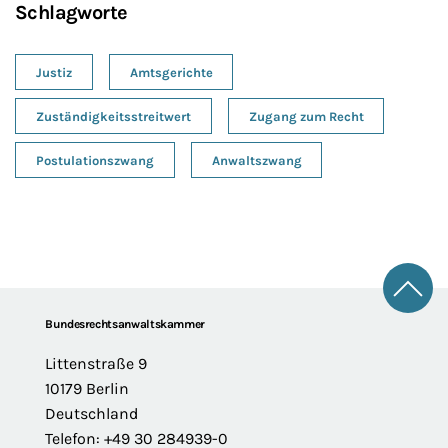
Schlagworte
Justiz
Amtsgerichte
Zuständigkeitsstreitwert
Zugang zum Recht
Postulationszwang
Anwaltszwang
Zum 
Footer
Bundesrechtsanwaltskammer
Littenstraße 9
10179 Berlin
Deutschland
Telefon: +49 30 284939-0