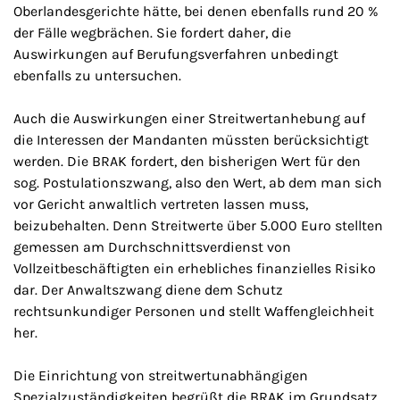
Oberlandesgerichte hätte, bei denen ebenfalls rund 20 %
der Fälle wegbrächen. Sie fordert daher, die
Auswirkungen auf Berufungsverfahren unbedingt
ebenfalls zu untersuchen.
Auch die Auswirkungen einer Streitwertanhebung auf
die Interessen der Mandanten müssten berücksichtigt
werden. Die BRAK fordert, den bisherigen Wert für den
sog. Postulationszwang, also den Wert, ab dem man sich
vor Gericht anwaltlich vertreten lassen muss,
beizubehalten. Denn Streitwerte über 5.000 Euro stellten
gemessen am Durchschnittsverdienst von
Vollzeitbeschäftigten ein erhebliches finanzielles Risiko
dar. Der Anwaltszwang diene dem Schutz
rechtsunkundiger Personen und stellt Waffengleichheit
her.
Die Einrichtung von streitwertunabhängigen
Spezialzuständigkeiten begrüßt die BRAK im Grundsatz.