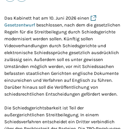
E-Mail
Drucken
Das Kabinett hat am 10. Juni 2026 einen
Gesetzentwurf
beschlossen, nach dem die gesetzlichen
Regeln für die Streitbeilegung durch Schiedsgerichte
modernisiert werden sollen
. Künftig sollen
Videoverhandlungen durch Schiedsgerichte und
elektronische Schiedssprüche gesetzlich ausdrücklich
zulässig sein. Außerdem soll es unter gewissen
Umständen möglich werden, vor mit Schiedssachen
befassten staatlichen Gerichten englische Dokumente
einzureichen und Verfahren auf Englisch zu führen.
Darüber hinaus soll die Veröffentlichung von
schiedsrechtlichen Entscheidungen gefördert werden.
Die Schiedsgerichtsbarkeit ist Teil der
außergerichtlichen Streitbeilegung. In einem
Schiedsverfahren entscheidet ein Dritter verbindlich
über den Rechtsstreit der Parteien. Die ZPO-Regelungen