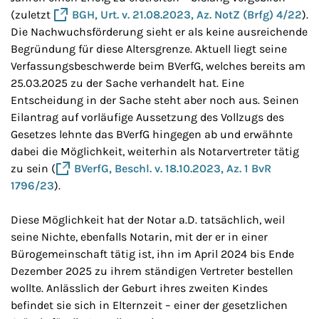
(zuletzt
BGH, Urt. v. 21.08.2023, Az. NotZ (Brfg) 4/22
).
Die Nachwuchsförderung sieht er als keine ausreichende
Begründung für diese Altersgrenze. Aktuell liegt seine
Verfassungsbeschwerde beim BVerfG, welches bereits am
25.03.2025 zu der Sache verhandelt hat. Eine
Entscheidung in der Sache steht aber noch aus. Seinen
Eilantrag auf vorläufige Aussetzung des Vollzugs des
Gesetzes lehnte das BVerfG hingegen ab und erwähnte
dabei die Möglichkeit, weiterhin als Notarvertreter tätig
zu sein (
BVerfG, Beschl. v. 18.10.2023, Az. 1 BvR
1796/23
).
Diese Möglichkeit hat der Notar a.D. tatsächlich, weil
seine Nichte, ebenfalls Notarin, mit der er in einer
Bürogemeinschaft tätig ist, ihn im April 2024 bis Ende
Dezember 2025 zu ihrem ständigen Vertreter bestellen
wollte. Anlässlich der Geburt ihres zweiten Kindes
befindet sie sich in Elternzeit – einer der gesetzlichen