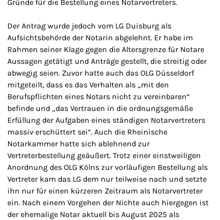
Gründe für die Bestellung eines Notarvertreters.
Der Antrag wurde jedoch vom LG Duisburg als
Aufsichtsbehörde der Notarin abgelehnt. Er habe im
Rahmen seiner Klage gegen die Altersgrenze für Notare
Aussagen getätigt und Anträge gestellt, die streitig oder
abwegig seien. Zuvor hatte auch das OLG Düsseldorf
mitgeteilt, dass es das Verhalten als „mit den
Berufspflichten eines Notars nicht zu vereinbaren“
befinde und „das Vertrauen in die ordnungsgemäße
Erfüllung der Aufgaben eines ständigen Notarvertreters
massiv erschüttert sei“. Auch die Rheinische
Notarkammer hatte sich ablehnend zur
Vertreterbestellung geäußert. Trotz einer einstweiligen
Anordnung des OLG Kölns zur vorläufigen Bestellung als
Vertreter kam das LG dem nur teilweise nach und setzte
ihn nur für einen kürzeren Zeitraum als Notarvertreter
ein. Nach einem Vorgehen der Nichte auch hiergegen ist
der ehemalige Notar aktuell bis August 2025 als