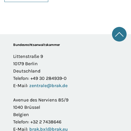
Zum 
Footer
Bundesrechtsanwaltskammer
Littenstraße 9
10179 Berlin
Deutschland
Telefon: +49 30 284939-0
E-Mail:
zentrale@brak.de
Avenue des Nerviens 85/9
1040 Brüssel
Belgien
Telefon: +32 2 7438646
E-Mail:
brak.bxl@brak.eu