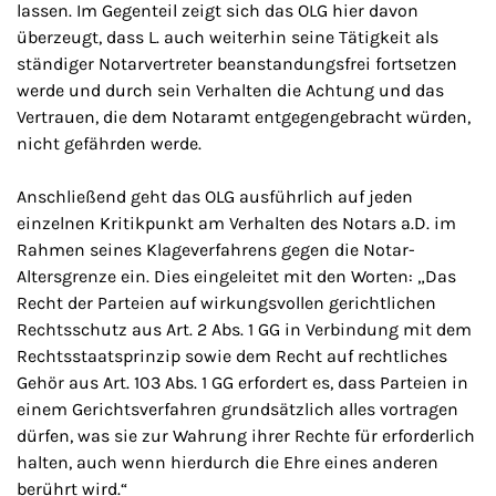
lassen. Im Gegenteil zeigt sich das OLG hier davon
überzeugt, dass L. auch weiterhin seine Tätigkeit als
ständiger Notarvertreter beanstandungsfrei fortsetzen
werde und durch sein Verhalten die Achtung und das
Vertrauen, die dem Notaramt entgegengebracht würden,
nicht gefährden werde.
Anschließend geht das OLG ausführlich auf jeden
einzelnen Kritikpunkt am Verhalten des Notars a.D. im
Rahmen seines Klageverfahrens gegen die Notar-
Altersgrenze ein. Dies eingeleitet mit den Worten: „Das
Recht der Parteien auf wirkungsvollen gerichtlichen
Rechtsschutz aus Art. 2 Abs. 1 GG in Verbindung mit dem
Rechtsstaatsprinzip sowie dem Recht auf rechtliches
Gehör aus Art. 103 Abs. 1 GG erfordert es, dass Parteien in
einem Gerichtsverfahren grundsätzlich alles vortragen
dürfen, was sie zur Wahrung ihrer Rechte für erforderlich
halten, auch wenn hierdurch die Ehre eines anderen
berührt wird.“