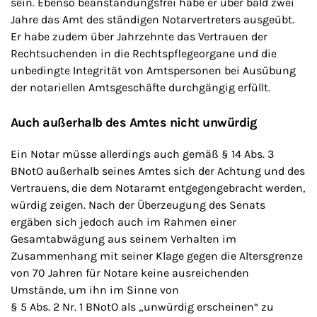
sein. Ebenso beanstandungsfrei habe er über bald zwei
Jahre das Amt des ständigen Notarvertreters ausgeübt.
Er habe zudem über Jahrzehnte das Vertrauen der
Rechtsuchenden in die Rechtspflegeorgane und die
unbedingte Integrität von Amtspersonen bei Ausübung
der notariellen Amtsgeschäfte durchgängig erfüllt.
Auch außerhalb des Amtes nicht unwürdig
Ein Notar müsse allerdings auch gemäß § 14 Abs. 3
BNotO außerhalb seines Amtes sich der Achtung und des
Vertrauens, die dem Notaramt entgegengebracht werden,
würdig zeigen. Nach der Überzeugung des Senats
ergäben sich jedoch auch im Rahmen einer
Gesamtabwägung aus seinem Verhalten im
Zusammenhang mit seiner Klage gegen die Altersgrenze
von 70 Jahren für Notare keine ausreichenden
Umstände, um ihn im Sinne von
§ 5 Abs. 2 Nr. 1 BNotO als „unwürdig erscheinen“ zu