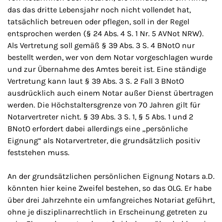
das das dritte Lebensjahr noch nicht vollendet hat,
tatsächlich betreuen oder pflegen, soll in der Regel
entsprochen werden (§ 24 Abs. 4 S. 1 Nr. 5 AVNot NRW).
Als Vertretung soll gemäß § 39 Abs. 3 S. 4 BNotO nur
bestellt werden, wer von dem Notar vorgeschlagen wurde
und zur Übernahme des Amtes bereit ist. Eine ständige
Vertretung kann laut § 39 Abs. 3 S. 2 Fall 3 BNotO
ausdrücklich auch einem Notar außer Dienst übertragen
werden. Die Höchstaltersgrenze von 70 Jahren gilt für
Notarvertreter nicht. § 39 Abs. 3 S. 1, § 5 Abs. 1 und 2
BNotO erfordert dabei allerdings eine „persönliche
Eignung“ als Notarvertreter, die grundsätzlich positiv
feststehen muss.
An der grundsätzlichen persönlichen Eignung Notars a.D.
könnten hier keine Zweifel bestehen, so das OLG. Er habe
über drei Jahrzehnte ein umfangreiches Notariat geführt,
ohne je disziplinarrechtlich in Erscheinung getreten zu