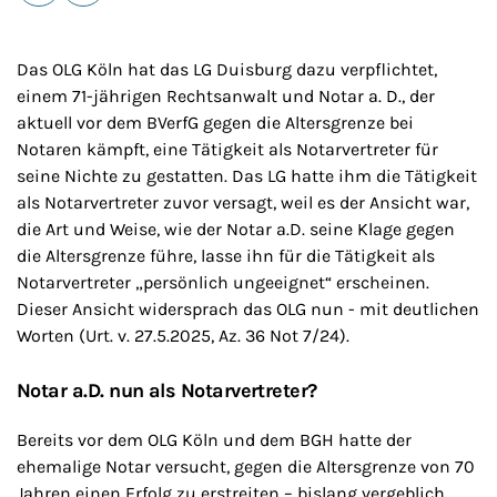
E-Mail
Drucken
Das OLG Köln hat das LG Duisburg dazu verpflichtet,
einem 71-jährigen Rechtsanwalt und Notar a. D., der
aktuell vor dem BVerfG gegen die Altersgrenze bei
Notaren kämpft, eine Tätigkeit als Notarvertreter für
seine Nichte zu gestatten. Das LG hatte ihm die Tätigkeit
als Notarvertreter zuvor versagt, weil es der Ansicht war,
die Art und Weise, wie der Notar a.D. seine Klage gegen
die Altersgrenze führe, lasse ihn für die Tätigkeit als
Notarvertreter „persönlich ungeeignet“ erscheinen.
Dieser Ansicht widersprach das OLG nun - mit deutlichen
Worten (Urt. v. 27.5.2025, Az. 36 Not 7/24).
Notar a.D. nun als Notarvertreter?
Bereits vor dem OLG Köln und dem BGH hatte der
ehemalige Notar versucht, gegen die Altersgrenze von 70
Jahren einen Erfolg zu erstreiten – bislang vergeblich