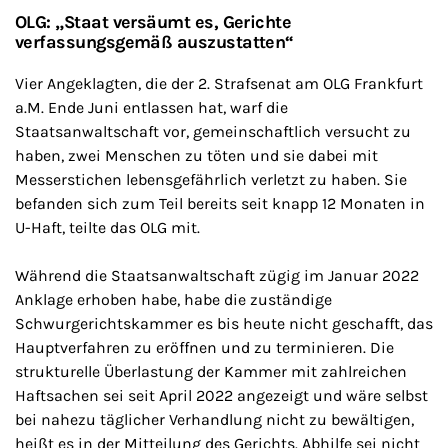
OLG: „Staat versäumt es, Gerichte
verfassungsgemäß auszustatten“
Vier Angeklagten, die der 2. Strafsenat am OLG Frankfurt
a.M. Ende Juni entlassen hat, warf die
Staatsanwaltschaft vor, gemeinschaftlich versucht zu
haben, zwei Menschen zu töten und sie dabei mit
Messerstichen lebensgefährlich verletzt zu haben. Sie
befanden sich zum Teil bereits seit knapp 12 Monaten in
U-Haft, teilte das OLG mit.
Während die Staatsanwaltschaft zügig im Januar 2022
Anklage erhoben habe, habe die zuständige
Schwurgerichtskammer es bis heute nicht geschafft, das
Hauptverfahren zu eröffnen und zu terminieren. Die
strukturelle Überlastung der Kammer mit zahlreichen
Haftsachen sei seit April 2022 angezeigt und wäre selbst
bei nahezu täglicher Verhandlung nicht zu bewältigen,
heißt es in der Mitteilung des Gerichts. Abhilfe sei nicht