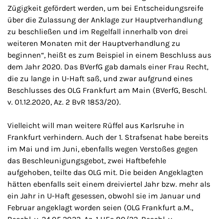
Zügigkeit gefördert werden, um bei Entscheidungsreife
über die Zulassung der Anklage zur Hauptverhandlung
zu beschließen und im Regelfall innerhalb von drei
weiteren Monaten mit der Hauptverhandlung zu
beginnen“, heißt es zum Beispiel in einem Beschluss aus
dem Jahr 2020. Das BVerfG gab damals einer Frau Recht,
die zu lange in U-Haft saß, und zwar aufgrund eines
Beschlusses des OLG Frankfurt am Main (BVerfG, Beschl.
v. 01.12.2020, Az. 2 BvR 1853/20).
Vielleicht will man weitere Rüffel aus Karlsruhe in
Frankfurt verhindern. Auch der 1. Strafsenat habe bereits
im Mai und im Juni, ebenfalls wegen Verstoßes gegen
das Beschleunigungsgebot, zwei Haftbefehle
aufgehoben, teilte das OLG mit. Die beiden Angeklagten
hätten ebenfalls seit einem dreiviertel Jahr bzw. mehr als
ein Jahr in U-Haft gesessen, obwohl sie im Januar und
Februar angeklagt worden seien (OLG Frankfurt a.M.,