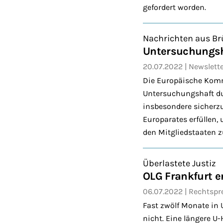
gefordert worden.
Nachrichten aus Br
Untersuchungsh
20.07.2022
Newslett
Die Europäische Kommi
Untersuchungshaft dur
insbesondere sicherzu
Europarates erfüllen,
den Mitgliedstaaten 
Überlastete Justiz
OLG Frankfurt e
06.07.2022
Rechtspr
Fast zwölf Monate in 
nicht. Eine längere U-