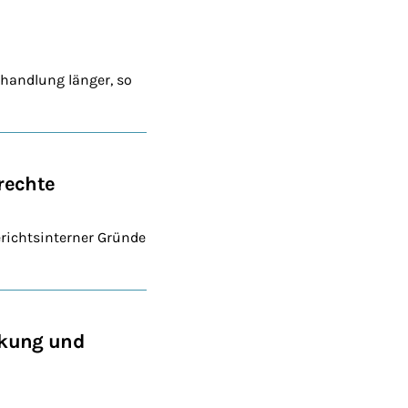
rhandlung länger, so
rechte
erichtsinterner Gründe
nkung und