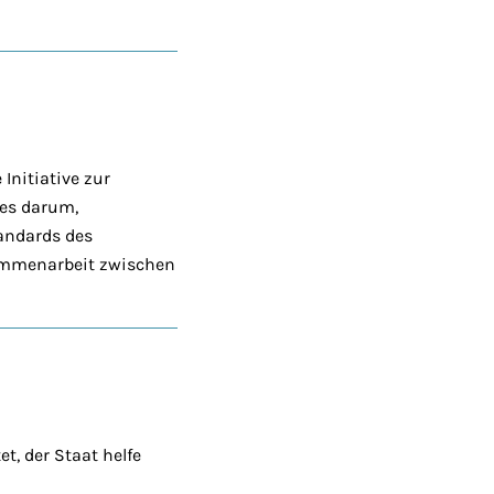
Initiative zur
 es darum,
tandards des
sammenarbeit zwischen
t, der Staat helfe