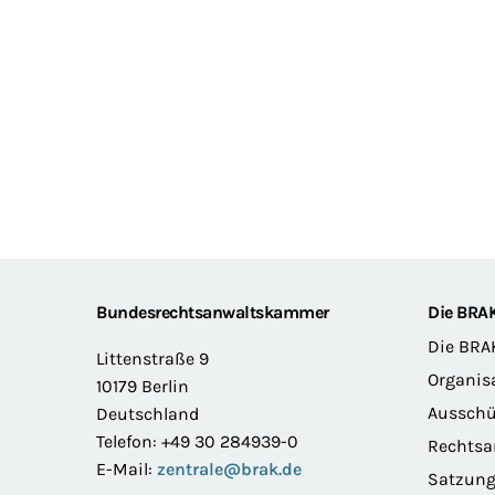
Footer
Bundesrechtsanwaltskammer
Die BRA
Die BRA
Littenstraße 9
Organis
10179 Berlin
Ausschü
Deutschland
Telefon: +49 30 284939-0
Rechts
E-Mail:
zentrale@brak.de
Satzun