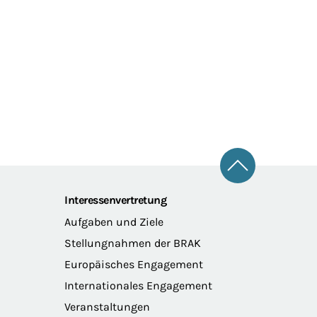
Zum Seitena
Interessenvertretung
Aufgaben und Ziele
Stellungnahmen der BRAK
Europäisches Engagement
Internationales Engagement
Veranstaltungen