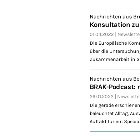
Nachrichten aus Br
Konsultation z
01.04.2022
Newslette
Die Europäische Kommi
über die Untersuchungs
Zusammenarbeit in Str
Nachrichten aus Be
BRAK-Podcast: n
26.01.2022
Newslette
Die gerade erschiene
beleuchtet Alltag, Au
Auftakt für ein Specia