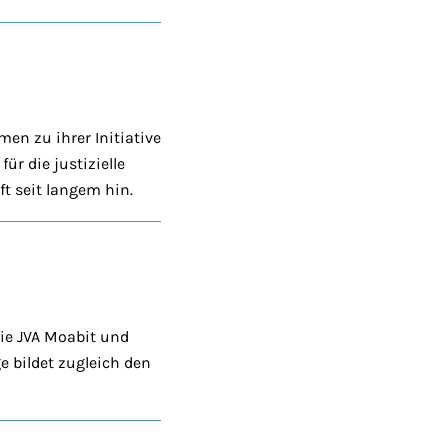
en zu ihrer Initiative
ür die justizielle
t seit langem hin.
ie JVA Moabit und
e bildet zugleich den