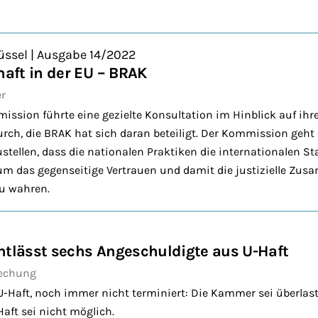
üssel | Ausgabe 14/2022
aft in der EU – BRAK
er
ssion führte eine gezielte Konsultation im Hinblick auf ihre 
ch, die BRAK hat sich daran beteiligt. Der Kommission geht
stellen, dass die nationalen Praktiken die internationalen S
 um das gegenseitige Vertrauen und damit die justizielle Zu
zu wahren.
ntlässt sechs Angeschuldigte aus U-Haft
echung
U-Haft, noch immer nicht terminiert: Die Kammer sei überlaste
Haft sei nicht möglich.