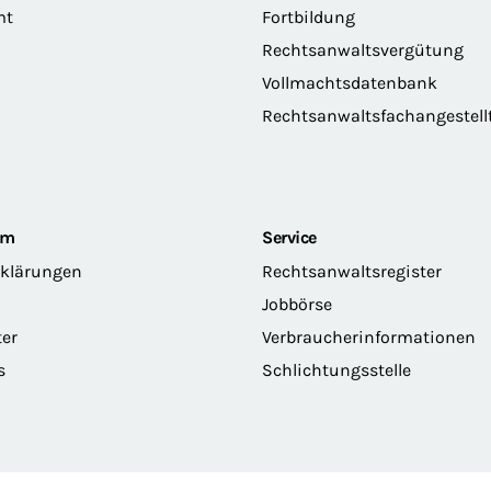
mt
Fortbildung
Rechtsanwaltsvergütung
Vollmachtsdatenbank
Rechtsanwaltsfachangestell
om
Service
rklärungen
Rechtsanwaltsregister
Jobbörse
ter
Verbraucherinformationen
s
Schlichtungsstelle