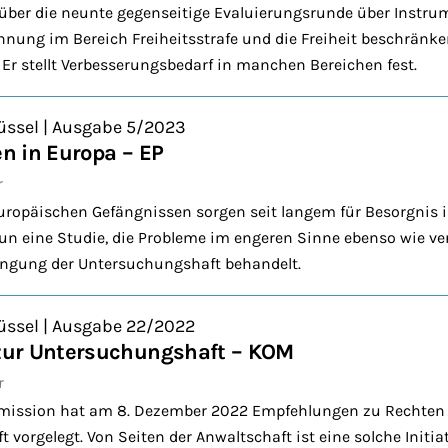
t über die neunte gegenseitige Evaluierungsrunde über Instru
nnung im Bereich Freiheitsstrafe und die Freiheit beschränk
 Er stellt Verbesserungsbedarf in manchen Bereichen fest.
üssel | Ausgabe 5/2023
n in Europa – EP
r
ropäischen Gefängnissen sorgen seit langem für Besorgnis i
n eine Studie, die Probleme im engeren Sinne ebenso wie v
ngung der Untersuchungshaft behandelt.
üssel | Ausgabe 22/2022
ur Untersuchungshaft – KOM
r
mission hat am 8. Dezember 2022 Empfehlungen zu Rechten
vorgelegt. Von Seiten der Anwaltschaft ist eine solche Initia