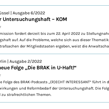
üssel | Ausgabe 6/2022
ur Untersuchungshaft – KOM
r
ssion fordert derzeit bis zum 22. April 2022 zu Stellungnahm
haft auf. Auf die Probleme, welche sich aus dieser Thematik f
afsachen der Mitgliedstaaten ergeben, weist die Anwaltschaf
rlin | Ausgabe 2/2022
eue Folge „Die BRAK in U-Haft!“
r
ne Folge des BRAK-Podcasts „(R)ECHT INTERESSANT“ führt in d
swirkungen und Reformbedarf der Untersuchungshaft. Die Folg
l zu strafrechtlichen Themen.