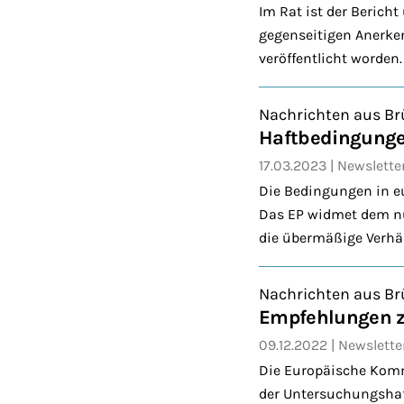
Im Rat ist der Berich
gegenseitigen Anerke
veröffentlicht worden.
Nachrichten aus Br
Haftbedingunge
17.03.2023
Newslette
Die Bedingungen in eu
Das EP widmet dem nu
die übermäßige Verhä
Nachrichten aus Br
Empfehlungen z
09.12.2022
Newslette
Die Europäische Kom
der Untersuchungshaft 