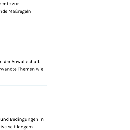
mente zur
ende Maßregeln
n der Anwaltschaft.
erwandte Themen wie
 und Bedingungen in
tive seit langem