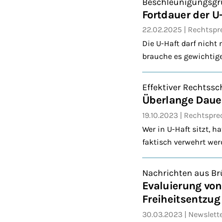
Beschleunigungsgr
Fortdauer der U
22.02.2025
Rechtspr
Die U-Haft darf nicht
brauche es gewichtige
Effektiver Rechtssc
Überlange Dauer
19.10.2023
Rechtspr
Wer in U-Haft sitzt, 
faktisch verwehrt wer
Nachrichten aus Br
Evaluierung vo
Freiheitsentzug
30.03.2023
Newslett