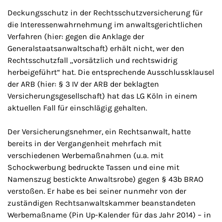
Deckungsschutz in der Rechtsschutzversicherung für
die Interessenwahrnehmung im anwaltsgerichtlichen
Verfahren (hier: gegen die Anklage der
Generalstaatsanwaltschaft) erhält nicht, wer den
Rechtsschutzfall „vorsätzlich und rechtswidrig
herbeigeführt“ hat. Die entsprechende Ausschlussklausel
der ARB (hier: § 3 IV der ARB der beklagten
Versicherungsgesellschaft) hat das LG Köln in einem
aktuellen Fall für einschlägig gehalten.
Der Versicherungsnehmer, ein Rechtsanwalt, hatte
bereits in der Vergangenheit mehrfach mit
verschiedenen Werbemaßnahmen (u.a. mit
Schockwerbung bedruckte Tassen und eine mit
Namenszug bestickte Anwaltsrobe) gegen § 43b BRAO
verstoßen. Er habe es bei seiner nunmehr von der
zuständigen Rechtsanwaltskammer beanstandeten
Werbemaßname (Pin Up-Kalender für das Jahr 2014) – in