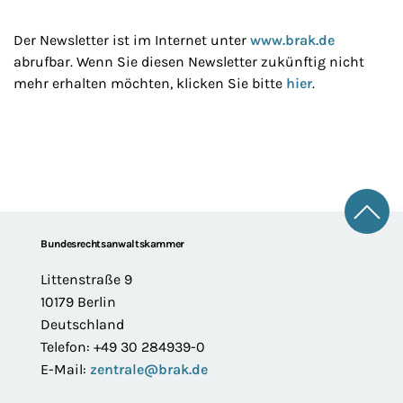
Der Newsletter ist im Internet unter
www.brak.de
abrufbar. Wenn Sie diesen Newsletter zukünftig nicht
mehr erhalten möchten, klicken Sie bitte
hier
.
Zum 
Footer
Bundesrechtsanwaltskammer
Littenstraße 9
10179 Berlin
Deutschland
Telefon: +49 30 284939-0
E-Mail:
zentrale@brak.de