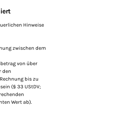
iert
uerlichen Hinweise
ennung zwischen dem
betrag von über
r den
 Rechnung bis zu
sein (§ 33 UStDV;
sprechenden
ten Wert ab).