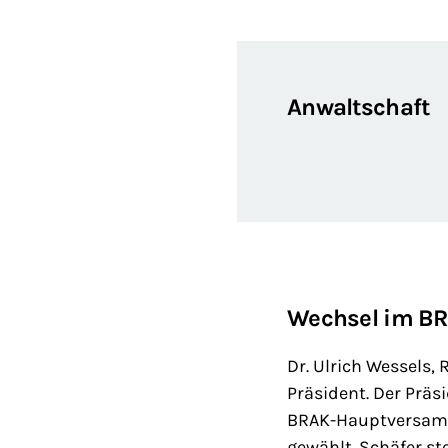
Anwaltschaft
Wechsel im BR
Dr. Ulrich Wessels
Präsident. Der Prä
BRAK-Hauptversamm
gewählt. Schäfer st