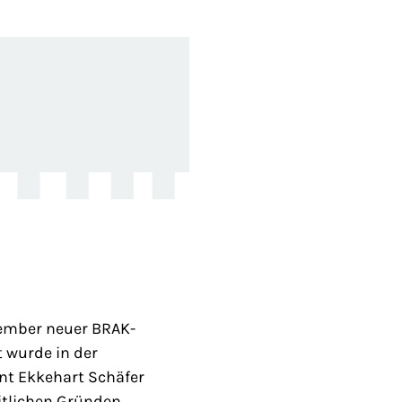
tember neuer BRAK-
 wurde in der
t Ekkehart Schäfer
eitlichen Gründen