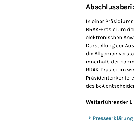
Abschlussberic
In einer Präsidiums
BRAK-Präsidium den
elektronischen Anwa
Darstellung der Au
die Allgemeinverst
innerhalb der komm
BRAK-Präsidium wi
Präsidentenkonfere
des beA entscheiden
Weiterführender L
Presseerklärung 