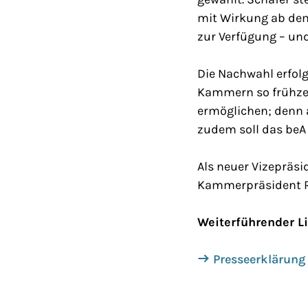
mit Wirkung ab dem
zur Verfügung – und
Die Nachwahl erfol
Kammern so frühzei
ermöglichen; denn 
zudem soll das beA
Als neuer Vizepräsi
Kammerpräsident R
Weiterführender L
Presseerklärung 