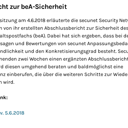
ht zur beA-Sicherheit
sitzung am 4.6.2018 erläuterte die secunet Security N
 von ihr erstellten Abschlussbericht zur Sicherheit d
ltspostfachs (beA). Dabei hat sich ergeben, dass bei de
ssagen und Bewertungen von secunet Anpassungsbedarf
ändlichkeit und den Konkretisierungsgrad besteht. Sec
enden zwei Wochen einen ergänzten Abschlussbericht
rd diesen umgehend beraten und baldmöglichst eine
nz einberufen, die über die weiteren Schritte zur Wie
 wird.
ink:
v. 5.6.2018