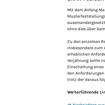
Mit dem Anfang Mai
Musterfeststellung
auseinandergesetzt.
ohne dies über Sam
Zu den einzelnen R
insbesondere zum A
erheblichen Anford
Verjährung sollte 
Einschaltung eines
den Anforderungen 
trotz der daraus fo
Weiterführende Li
Nachrichten aus 