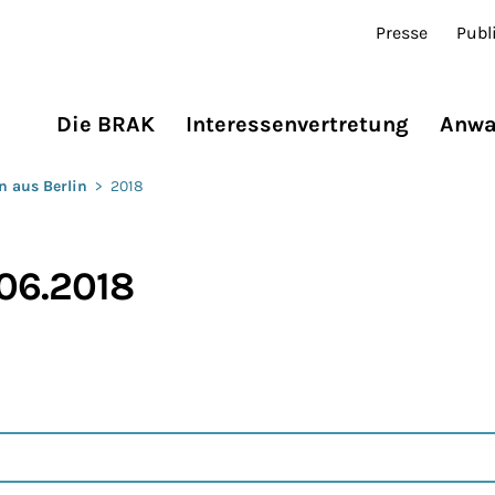
Presse
Publ
Die BRAK
Interessenvertretung
Anwa
n aus Berlin
>
2018
.06.2018