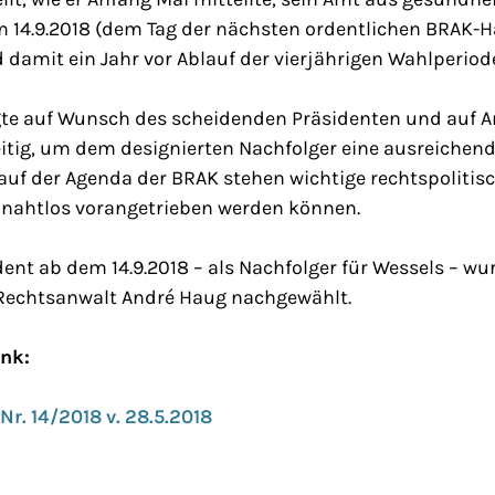
 14.9.2018 (dem Tag der nächsten ordentlichen BRAK
 damit ein Jahr vor Ablauf der vierjährigen Wahlperiod
gte auf Wunsch des scheidenden Präsidenten und auf 
tig, um dem designierten Nachfolger eine ausreichend
auf der Agenda der BRAK stehen wichtige rechtspolitis
 nahtlos vorangetrieben werden können.
dent ab dem 14.9.2018 – als Nachfolger für Wessels – wu
echtsanwalt André Haug nachgewählt.
ink:
Nr. 14/2018 v. 28.5.2018