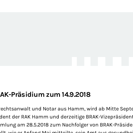
AK-Präsidium zum 14.9.2018
, Rechtsanwalt und Notar aus Hamm, wird ab Mitte Sep
sident der RAK Hamm und derzeitige BRAK-Vizepräsident
lung am 28.5.2018 zum Nachfolger von BRAK-Präsiden
ellt, wie er Anfang Mai mitteilte, sein Amt aus gesundh