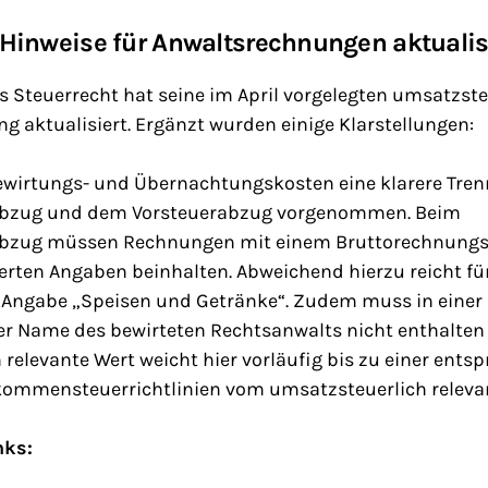
Hinweise für Anwaltsrechnungen aktualis
 Steuerrecht hat seine im April vorgelegten umsatzste
 aktualisiert. Ergänzt wurden einige Klarstellungen:
ewirtungs- und Übernachtungskosten eine klarere Tr
bzug und dem Vorsteuerabzug vorgenommen. Beim
bzug müssen Rechnungen mit einem Bruttorechnungs
lierten Angaben beinhalten. Abweichend hierzu reicht fü
 Angabe „Speisen und Getränke“. Zudem muss in einer
er Name des bewirteten Rechtsanwalts nicht enthalten 
h relevante Wert weicht hier vorläufig bis zu einer ent
ommensteuerrichtlinien vom umsatzsteuerlich relevan
nks: