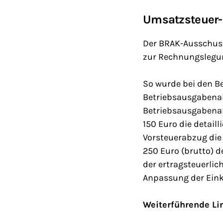
Umsatzsteuer-
Der BRAK-Ausschuss
zur Rechnungslegung
So wurde bei den B
Betriebsausgabena
Betriebsausgabena
150 Euro die detail
Vorsteuerabzug die
250 Euro (brutto) d
der ertragsteuerlic
Anpassung der Eink
Weiterführende Li