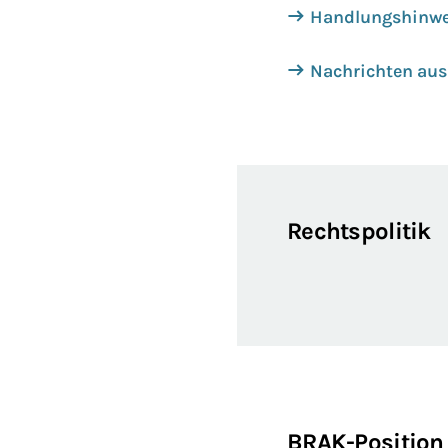
Handlungshinwei
Nachrichten aus 
Rechtspolitik
BRAK-Position