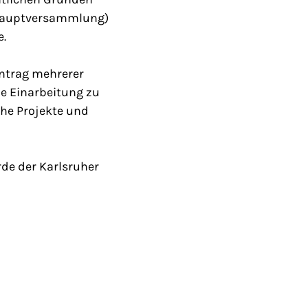
-Hauptversammlung)
e.
Antrag mehrerer
e Einarbeitung zu
che Projekte und
rde der Karlsruher