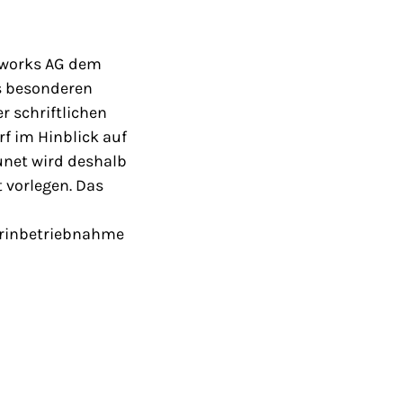
etworks AG dem
es besonderen
r schriftlichen
 im Hinblick auf
unet wird deshalb
 vorlegen. Das
derinbetriebnahme