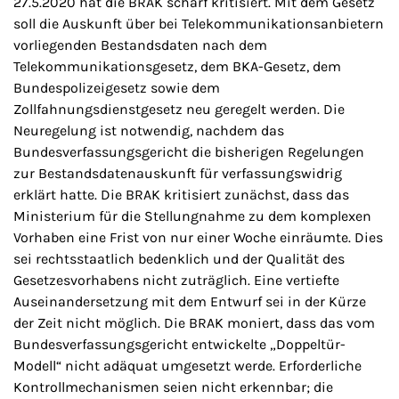
27.5.2020 hat die BRAK scharf kritisiert. Mit dem Gesetz
soll die Auskunft über bei Telekommunikationsanbietern
vorliegenden Bestandsdaten nach dem
Telekommunikationsgesetz, dem BKA-Gesetz, dem
Bundespolizeigesetz sowie dem
Zollfahnungsdienstgesetz neu geregelt werden. Die
Neuregelung ist notwendig, nachdem das
Bundesverfassungsgericht die bisherigen Regelungen
zur Bestandsdatenauskunft für verfassungswidrig
erklärt hatte. Die BRAK kritisiert zunächst, dass das
Ministerium für die Stellungnahme zu dem komplexen
Vorhaben eine Frist von nur einer Woche einräumte. Dies
sei rechtsstaatlich bedenklich und der Qualität des
Gesetzesvorhabens nicht zuträglich. Eine vertiefte
Auseinandersetzung mit dem Entwurf sei in der Kürze
der Zeit nicht möglich. Die BRAK moniert, dass das vom
Bundesverfassungsgericht entwickelte „Doppeltür-
Modell“ nicht adäquat umgesetzt werde. Erforderliche
Kontrollmechanismen seien nicht erkennbar; die