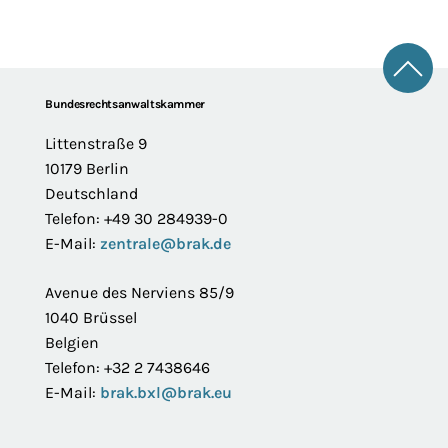
Zum 
Footer
Bundesrechtsanwaltskammer
Littenstraße 9
10179 Berlin
Deutschland
Telefon: +49 30 284939-0
E-Mail:
zentrale@brak.de
Avenue des Nerviens 85/9
1040 Brüssel
Belgien
Telefon: +32 2 7438646
E-Mail:
brak.bxl@brak.eu