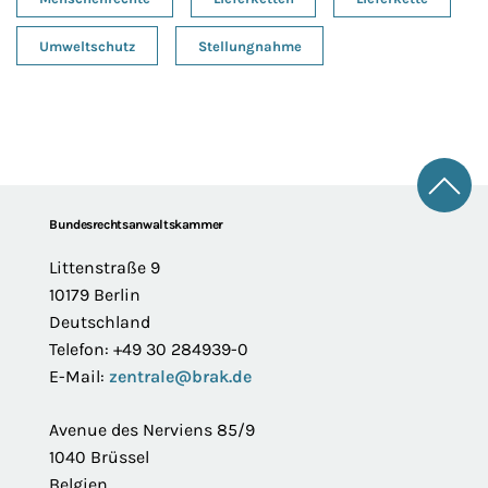
Umweltschutz
Stellungnahme
Zum 
Footer
Bundesrechtsanwaltskammer
Littenstraße 9
10179 Berlin
Deutschland
Telefon: +49 30 284939-0
E-Mail:
zentrale@brak.de
Avenue des Nerviens 85/9
1040 Brüssel
Belgien