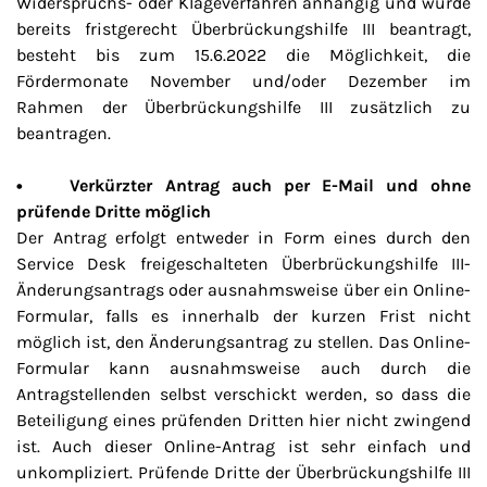
Widerspruchs- oder Klageverfahren anhängig und wurde
bereits fristgerecht Überbrückungshilfe III beantragt,
besteht bis zum 15.6.2022 die Möglichkeit, die
Fördermonate November und/oder Dezember im
Rahmen der Überbrückungshilfe III zusätzlich zu
beantragen.
• Verkürzter Antrag auch per E-Mail und ohne
prüfende Dritte möglich
Der Antrag erfolgt entweder in Form eines durch den
Service Desk freigeschalteten Überbrückungshilfe III-
Änderungsantrags oder ausnahmsweise über ein Online-
Formular, falls es innerhalb der kurzen Frist nicht
möglich ist, den Änderungsantrag zu stellen. Das Online-
Formular kann ausnahmsweise auch durch die
Antragstellenden selbst verschickt werden, so dass die
Beteiligung eines prüfenden Dritten hier nicht zwingend
ist. Auch dieser Online-Antrag ist sehr einfach und
unkompliziert. Prüfende Dritte der Überbrückungshilfe III