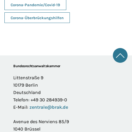
Corona-Pandemie/Covid-19
Corona-Überbrückungshilfen
Zum 
Footer
Bundesrechtsanwaltskammer
Littenstraße 9
10179 Berlin
Deutschland
Telefon: +49 30 284939-0
E-Mail:
zentrale@brak.de
Avenue des Nerviens 85/9
1040 Brüssel