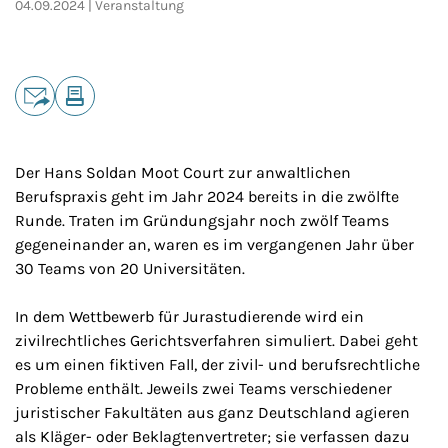
04.09.2024
Veranstaltung
Teilen
E-Mail
Drucken
Der Hans Soldan Moot Court zur anwaltlichen
Berufspraxis geht im Jahr 2024 bereits in die zwölfte
Runde. Traten im Gründungsjahr noch zwölf Teams
gegeneinander an, waren es im vergangenen Jahr über
30 Teams von 20 Universitäten.
In dem Wettbewerb für Jurastudierende wird ein
zivilrechtliches Gerichtsverfahren simuliert. Dabei geht
es um einen fiktiven Fall, der zivil- und berufsrechtliche
Probleme enthält. Jeweils zwei Teams verschiedener
juristischer Fakultäten aus ganz Deutschland agieren
als Kläger- oder Beklagtenvertreter; sie verfassen dazu