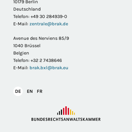
10179 Berlin
Deutschland
Telefon: +49 30 284939-0
E-Mail:
zentrale@brak.de
Avenue des Nerviens 85/9
1040 Brüssel
Belgien
Telefon: +32 2 7438646
E-Mail:
brak.bxl@brak.eu
English
Français
DE
EN
FR
Deutsch