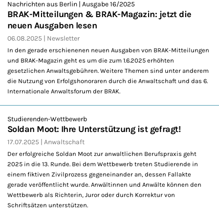
Nachrichten aus Berlin | Ausgabe 16/2025
BRAK-Mitteilungen & BRAK-Magazin: jetzt die
neuen Ausgaben lesen
06.08.2025
Newsletter
In den gerade erschienenen neuen Ausgaben von BRAK-Mitteilungen
und BRAK-Magazin geht es um die zum 1.6.2025 erhöhten
gesetzlichen Anwaltsgebühren. Weitere Themen sind unter anderem
die Nutzung von Erfolgshonoraren durch die Anwaltschaft und das 6.
Internationale Anwaltsforum der BRAK.
Studierenden-Wettbewerb
Soldan Moot: Ihre Unterstützung ist gefragt!
17.07.2025
Anwaltschaft
Der erfolgreiche Soldan Moot zur anwaltlichen Berufspraxis geht
2025 in die 13. Runde. Bei dem Wettbewerb treten Studierende in
einem fiktiven Zivilprozess gegeneinander an, dessen Fallakte
gerade veröffentlicht wurde. Anwältinnen und Anwälte können den
Wettbewerb als Richterin, Juror oder durch Korrektur von
Schriftsätzen unterstützen.