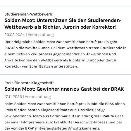
Studierenden-Wettbewerb
Soldan Moot: Unterstützen Sie den Studierenden-
Wettbewerb als Richter, Jurorin oder Korrektor!
23.02.2024
Veranstaltung
Der erfolgreiche Soldan Moot zur anwaltlichen Berufspraxis geht
2024 in die zwölfte Runde. Bei dem Wettbewerb treten Studierende in
einem fiktiven Zivilprozess gegeneinander an. Anwältinnen und
Anwälte können den Wettbewerb als Richterin, Juror oder durch
Korrektur von Schriftsätzen unterstützen.
Preis für beste Klageschrift
Soldan Moot: Gewinnerinnen zu Gast bei der BRAK
17.11.2023
Veranstaltung
Beim Soldan Moot zur anwaltlichen Berufspraxis lobt die BRAK einen
Preis für den besten Klageschriftsatz aus. Das diesjährige
Gewinnerinnen-Team aus Berlin war auf Einladung der BRAK zu Gast
bei einer Filmpremiere zum Frankfurter Auschwitz-Prozess und bei
der von der BRAK mitveranstalteten Anwaltskonferenz.