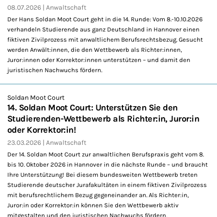
08.07.2026
Anwaltschaft
Der Hans Soldan Moot Court geht in die 14. Runde: Vom 8.-10.10.2026
verhandeln Studierende aus ganz Deutschland in Hannover einen
fiktiven Zivilprozess mit anwaltlichem Berufsrechtsbezug. Gesucht
werden Anwält:innen, die den Wettbewerb als Richter:innen,
Juror:innen oder Korrektor:innen unterstützen – und damit den
juristischen Nachwuchs fördern.
Soldan Moot Court
14. Soldan Moot Court: Unterstützen Sie den
Studierenden-Wettbewerb als Richter:in, Juror:in
oder Korrektor:in!
23.03.2026
Anwaltschaft
Der 14. Soldan Moot Court zur anwaltlichen Berufspraxis geht vom 8.
bis 10. Oktober 2026 in Hannover in die nächste Runde – und braucht
Ihre Unterstützung! Bei diesem bundesweiten Wettbewerb treten
Studierende deutscher Jurafakultäten in einem fiktiven Zivilprozess
mit berufsrechtlichem Bezug gegeneinander an. Als Richter:in,
Juror:in oder Korrektor:in können Sie den Wettbewerb aktiv
mitgestalten und den juristischen Nachwuchs fördern.