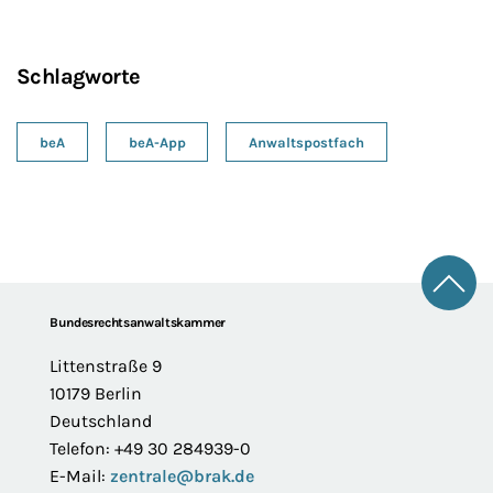
Schlagworte
beA
beA-App
Anwaltspostfach
Zum 
Footer
Bundesrechtsanwaltskammer
Littenstraße 9
10179 Berlin
Deutschland
Telefon: +49 30 284939-0
E-Mail:
zentrale@brak.de