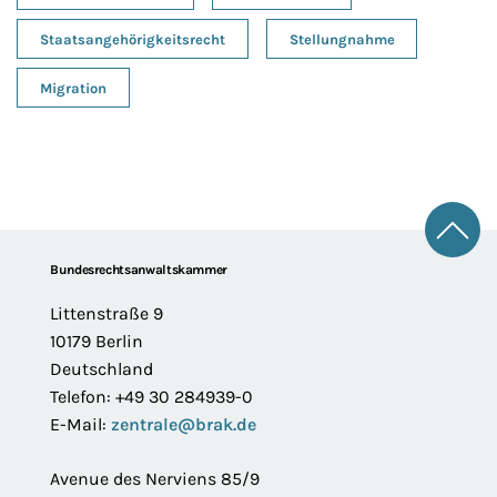
Staatsangehörigkeitsrecht
Stellungnahme
Migration
Zum 
Footer
Bundesrechtsanwaltskammer
Littenstraße 9
10179 Berlin
Deutschland
Telefon: +49 30 284939-0
E-Mail:
zentrale@brak.de
Avenue des Nerviens 85/9