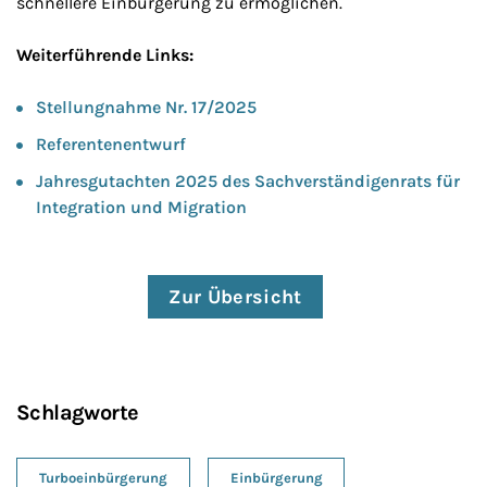
schnellere Einbürgerung zu ermöglichen.
Weiterführende Links:
Stellungnahme Nr. 17/2025
Referentenentwurf
Jahresgutachten 2025 des Sachverständigenrats für
Integration und Migration
Zur Übersicht
Schlagworte
Turboeinbürgerung
Einbürgerung