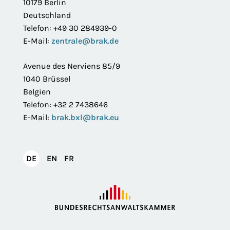
10179 Berlin
Deutschland
Telefon: +49 30 284939-0
E-Mail:
zentrale@brak.de
Avenue des Nerviens 85/9
1040 Brüssel
Belgien
Telefon: +32 2 7438646
E-Mail:
brak.bxl@brak.eu
English
Français
DE
EN
FR
Deutsch