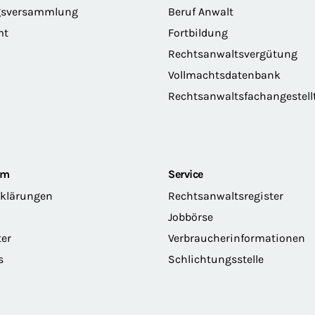
gsversammlung
Beruf Anwalt
mt
Fortbildung
Rechtsanwaltsvergütung
Vollmachtsdatenbank
Rechtsanwaltsfachangestell
om
Service
rklärungen
Rechtsanwaltsregister
Jobbörse
ter
Verbraucherinformationen
s
Schlichtungsstelle