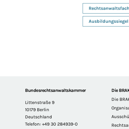
Rechtsanwaltsfach
Ausbildungssiegel
Footer
Bundesrechtsanwaltskammer
Die BRA
Die BRA
Littenstraße 9
Organis
10179 Berlin
Ausschü
Deutschland
Telefon: +49 30 284939-0
Rechts