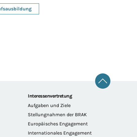
ufsausbildung
Zum Seitena
Interessenvertretung
Aufgaben und Ziele
Stellungnahmen der BRAK
Europäisches Engagement
Internationales Engagement