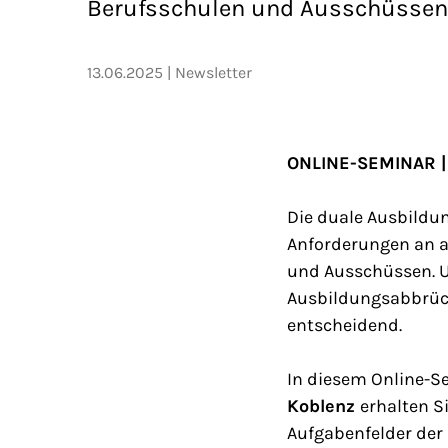
Berufsschulen und Ausschüssen
13.06.2025
Newsletter
ONLINE-SEMINAR | F
Die duale Ausbildu
Anforderungen an a
und Ausschüssen. U
Ausbildungsabbrüch
entscheidend.
In diesem Online-S
Koblenz
erhalten S
Aufgabenfelder der