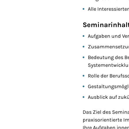
Alle Interessiert
Seminarinhalt
Aufgaben und Ver
Zusammensetzung
Bedeutung des Be
Systementwicklu
Rolle der Berufs
Gestaltungsmögli
Ausblick auf zuk
Das Ziel des Semina
praxisorientierte Im
Ihre Aufgaben inne