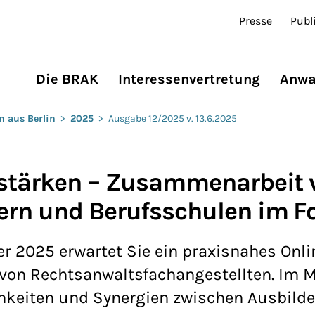
Presse
Publ
Die BRAK
Interessenvertretung
Anwa
n aus Berlin
>
2025
>
Ausgabe 12/2025 v. 13.6.2025
 stärken – Zusammenarbeit 
ern und Berufsschulen im F
r 2025 erwartet Sie ein praxisnahes Onl
von Rechtsanwaltsfachangestellten. Im M
chkeiten und Synergien zwischen Ausbilde