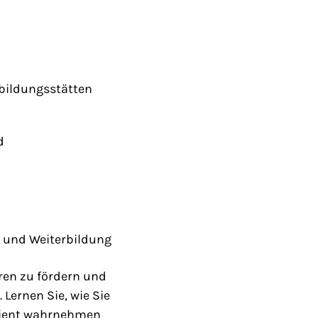
sbildungsstätten
d
- und Weiterbildung
ren zu fördern und
 Lernen Sie, wie Sie
izient wahrnehmen