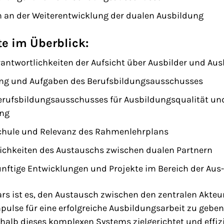
en an der Weiterentwicklung der dualen Ausbildung
e im Überblick:
antwortlichkeiten der Aufsicht über Ausbilder und Au
 und Aufgaben des Berufsbildungsausschusses
rufsbildungsausschusses für Ausbildungsqualität un
ng
schule und Relevanz des Rahmenlehrplans
chkeiten des Austauschs zwischen dualen Partnern
ünftige Entwicklungen und Projekte im Bereich der Aus
rs ist es, den Austausch zwischen den zentralen Akteu
pulse für eine erfolgreiche Ausbildungsarbeit zu geben.
rhalb dieses komplexen Systems zielgerichtet und eff