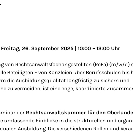
.
reitag, 26. September 2025 | 10:00 – 13:00 Uhr
ng von Rechtsanwaltsfachangestellten (ReFa) (m/w/d) s
lle Beteiligten – von Kanzleien über Berufsschulen bi
m die Ausbildungsqualität langfristig zu sichern und
e zu vermeiden, ist eine enge, koordinierte Zusamme
eminar der
Rechtsanwaltskammer für den Oberlande
ie umfassende Einblicke in die strukturellen und organ
 dualen Ausbildung. Die verschiedenen Rollen und Vera