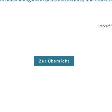
Erstveröf
Zur Übersicht