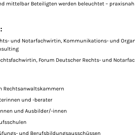
nd mittelbar Beteiligten werden beleuchtet – praxisna
:
chts- und Notarfachwirtin, Kommunikations- und Orga
nsulting
echtsfachwirtin, Forum Deutscher Rechts- und Notarfach
on Rechtsanwaltskammern
erinnen und -berater
innen und Ausbilder/-innen
rufsschulen
rüfungs- und Berufsbildungsausschüssen